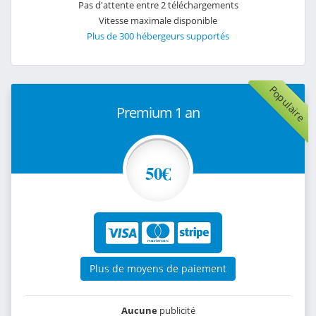
Pas d'attente entre 2 téléchargements
Vitesse maximale disponible
Plus de 300 hébergeurs supportés
Populaire
Premium 1 an
50€
Plus de moyens de paiement
Aucune
publicité