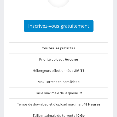
Inscrivez-vous gratuitement
Toutes les
publicités
Priorité upload :
Aucune
Hébergeurs sélectionnés :
LIMITÉ
Max Torrent en parallèle :
1
Taille maximale de la queue :
2
Temps de download et d'upload maximal :
48 Heures
Taille maximale du torrent :
10 Go