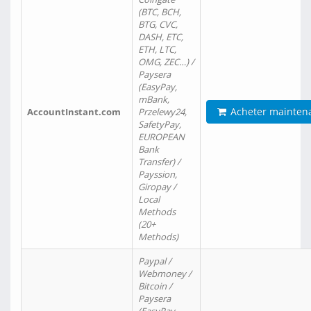
(BTC, BCH,
BTG, CVC,
DASH, ETC,
ETH, LTC,
OMG, ZEC…) /
Paysera
(EasyPay,
mBank,
Acheter mainten
AccountInstant.com
Przelewy24,
SafetyPay,
EUROPEAN
Bank
Transfer) /
Payssion,
Giropay /
Local
Methods
(20+
Methods)
Paypal /
Webmoney /
Bitcoin /
Paysera