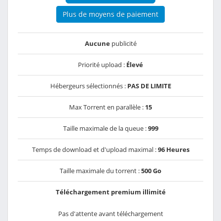
Plus de moyens de paiement
Aucune
publicité
Priorité upload :
Élevé
Hébergeurs sélectionnés :
PAS DE LIMITE
Max Torrent en parallèle :
15
Taille maximale de la queue :
999
Temps de download et d'upload maximal :
96 Heures
Taille maximale du torrent :
500 Go
Téléchargement premium illimité
Pas d'attente avant téléchargement