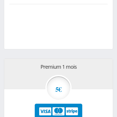
Premium 1 mois
5€