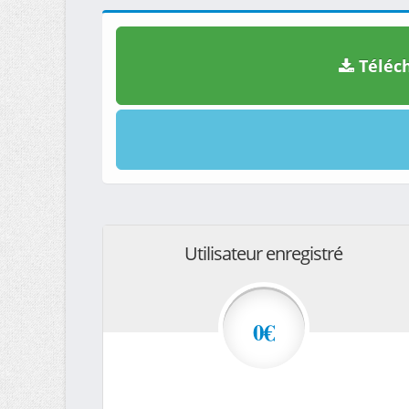
Téléch
Utilisateur enregistré
0€