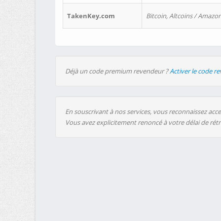
TakenKey.com
Bitcoin, Altcoins / Amazon
Déjà un code premium revendeur ?
Activer le code r
En souscrivant à nos services, vous reconnaissez accep
Vous avez explicitement renoncé à votre délai de rét