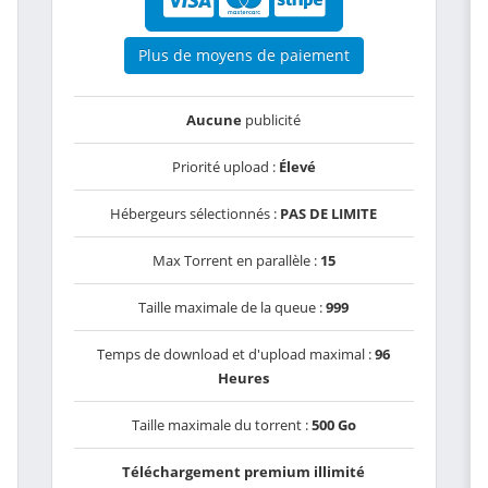
Plus de moyens de paiement
Aucune
publicité
Priorité upload :
Élevé
Hébergeurs sélectionnés :
PAS DE LIMITE
Max Torrent en parallèle :
15
Taille maximale de la queue :
999
Temps de download et d'upload maximal :
96
Heures
Taille maximale du torrent :
500 Go
Téléchargement premium illimité