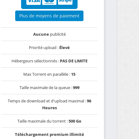
Plus de moyens de paiement
Aucune
publicité
Priorité upload :
Élevé
Hébergeurs sélectionnés :
PAS DE LIMITE
Max Torrent en parallèle :
15
Taille maximale de la queue :
999
Temps de download et d'upload maximal :
96
Heures
Taille maximale du torrent :
500 Go
Téléchargement premium illimité