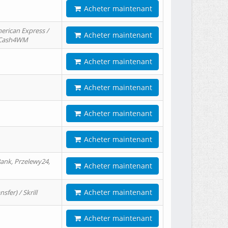
Acheter maintenant
erican Express /
Acheter maintenant
/ Cash4WM
Acheter maintenant
Acheter maintenant
Acheter maintenant
Acheter maintenant
ank, Przelewy24,
Acheter maintenant
Acheter maintenant
er) / Skrill
Acheter maintenant