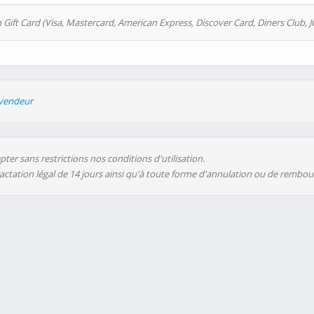
 Gift Card (Visa, Mastercard, American Express, Discover Card, Diners Club, J
evendeur
ter sans restrictions nos conditions d'utilisation.
ractation légal de 14 jours ainsi qu'à toute forme d'annulation ou de rembo