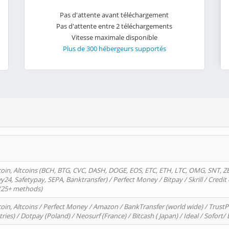
Pas d'attente avant téléchargement
Pas d'attente entre 2 téléchargements
Vitesse maximale disponible
Plus de 300 hébergeurs supportés
oin, Altcoins (BCH, BTG, CVC, DASH, DOGE, EOS, ETC, ETH, LTC, OMG, SNT, Z
4, Safetypay, SEPA, Banktransfer) / Perfect Money / Bitpay / Skrill / Credit 
 (25+ methods)
oin, Altcoins / Perfect Money / Amazon / BankTransfer (world wide) / Trus
tries) / Dotpay (Poland) / Neosurf (France) / Bitcash ( Japan) / Ideal / Sofort