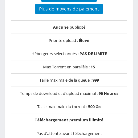
Plus de moyens de paiement
Aucune
publicité
Priorité upload :
Élevé
Hébergeurs sélectionnés :
PAS DE LIMITE
Max Torrent en parallèle :
15
Taille maximale de la queue :
999
Temps de download et d'upload maximal :
96 Heures
Taille maximale du torrent :
500 Go
Téléchargement premium illimité
Pas d'attente avant téléchargement