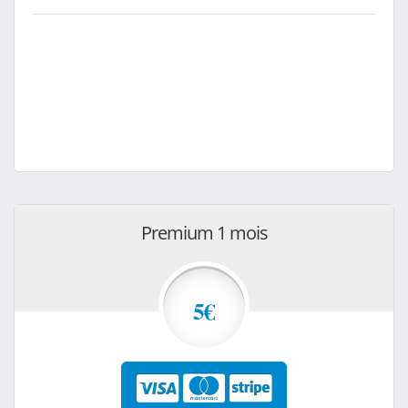
Premium 1 mois
5€