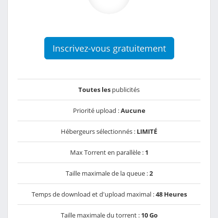
Inscrivez-vous gratuitement
Toutes les
publicités
Priorité upload :
Aucune
Hébergeurs sélectionnés :
LIMITÉ
Max Torrent en parallèle :
1
Taille maximale de la queue :
2
Temps de download et d'upload maximal :
48 Heures
Taille maximale du torrent :
10 Go