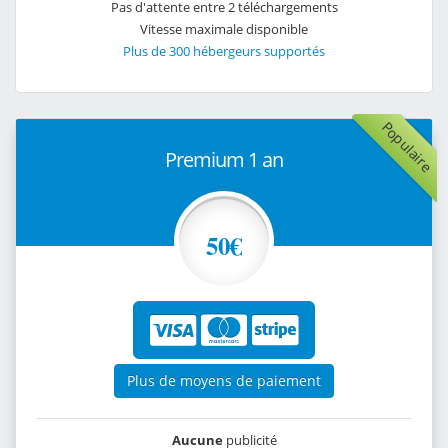
Pas d'attente entre 2 téléchargements
Vitesse maximale disponible
Plus de 300 hébergeurs supportés
Populaire
Premium 1 an
50€
Plus de moyens de paiement
Aucune
publicité