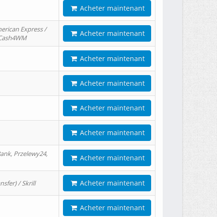
Acheter maintenant
erican Express /
Acheter maintenant
/ Cash4WM
Acheter maintenant
Acheter maintenant
Acheter maintenant
Acheter maintenant
ank, Przelewy24,
Acheter maintenant
Acheter maintenant
er) / Skrill
Acheter maintenant