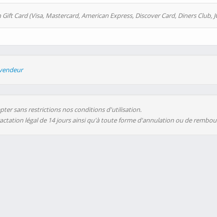
 Gift Card (Visa, Mastercard, American Express, Discover Card, Diners Club, J
evendeur
ter sans restrictions nos conditions d'utilisation.
ractation légal de 14 jours ainsi qu'à toute forme d'annulation ou de rembo