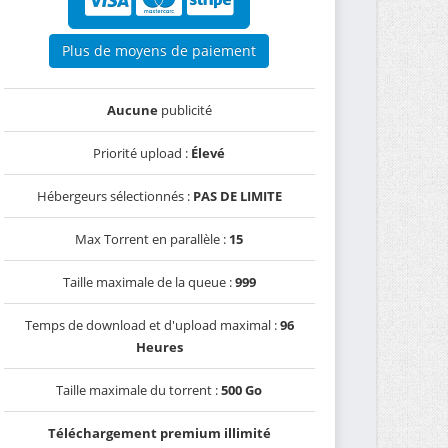
Plus de moyens de paiement
Aucune
publicité
Priorité upload :
Élevé
Hébergeurs sélectionnés :
PAS DE LIMITE
Max Torrent en parallèle :
15
Taille maximale de la queue :
999
Temps de download et d'upload maximal :
96
Heures
Taille maximale du torrent :
500 Go
Téléchargement premium illimité