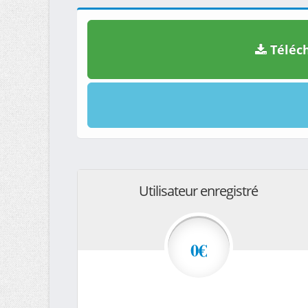
Téléch
Utilisateur enregistré
0€