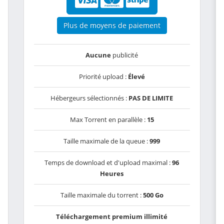
Plus de moyens de paiement
Aucune
publicité
Priorité upload :
Élevé
Hébergeurs sélectionnés :
PAS DE LIMITE
Max Torrent en parallèle :
15
Taille maximale de la queue :
999
Temps de download et d'upload maximal :
96
Heures
Taille maximale du torrent :
500 Go
Téléchargement premium illimité