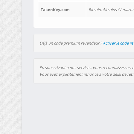
TakenKey.com
Bitcoin, Altcoins / Amazon
Déjà un code premium revendeur ?
Activer le code r
En souscrivant à nos services, vous reconnaissez accep
Vous avez explicitement renoncé à votre délai de rét