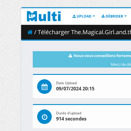
UPLOAD
DÉBRIDER
/ Télécharger The.Magical.Girl.and.the.Evil.Lieutenant.Use
Nous vous conseillons forteme
Merci de dé
Date Upload
09/07/2024 20:15
Durée d'upload
914 secondes