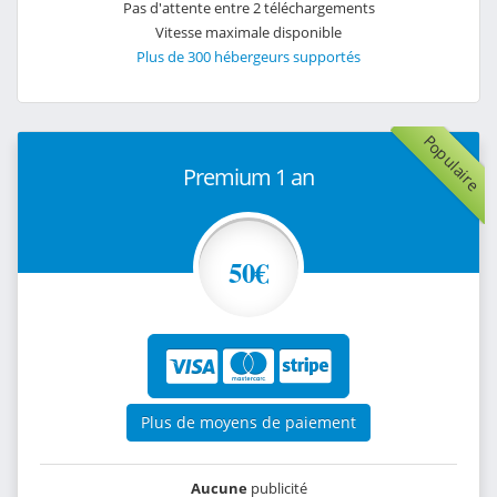
Pas d'attente entre 2 téléchargements
Vitesse maximale disponible
Plus de 300 hébergeurs supportés
Populaire
Premium 1 an
50€
Plus de moyens de paiement
Aucune
publicité