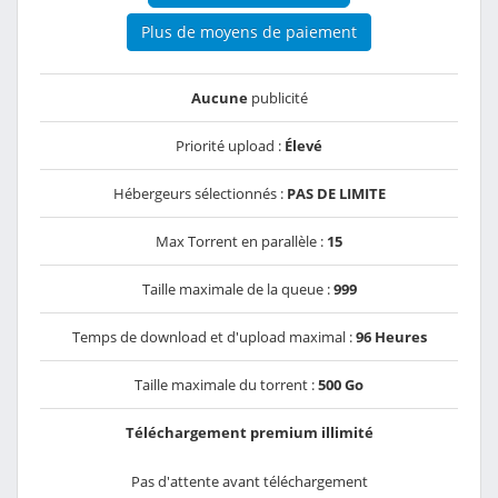
Plus de moyens de paiement
Aucune
publicité
Priorité upload :
Élevé
Hébergeurs sélectionnés :
PAS DE LIMITE
Max Torrent en parallèle :
15
Taille maximale de la queue :
999
Temps de download et d'upload maximal :
96 Heures
Taille maximale du torrent :
500 Go
Téléchargement premium illimité
Pas d'attente avant téléchargement