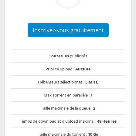
Inscrivez-vous gratuitement
Toutes les
publicités
Priorité upload :
Aucune
Hébergeurs sélectionnés :
LIMITÉ
Max Torrent en parallèle :
1
Taille maximale de la queue :
2
Temps de download et d'upload maximal :
48 Heures
Taille maximale du torrent :
10 Go