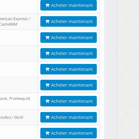
Acheter maintenant
erican Express /
Acheter maintenant
/ Cash4WM
Acheter maintenant
Acheter maintenant
Acheter maintenant
Acheter maintenant
ank, Przelewy24,
Acheter maintenant
Acheter maintenant
er) / Skrill
Acheter maintenant