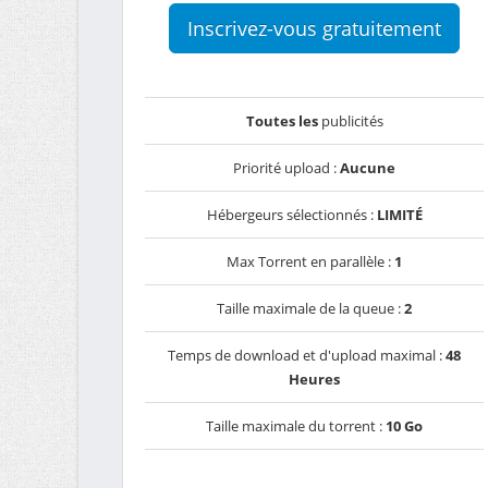
Inscrivez-vous gratuitement
Toutes les
publicités
Priorité upload :
Aucune
Hébergeurs sélectionnés :
LIMITÉ
Max Torrent en parallèle :
1
Taille maximale de la queue :
2
Temps de download et d'upload maximal :
48
Heures
Taille maximale du torrent :
10 Go