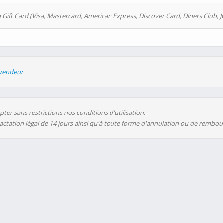
 Gift Card (Visa, Mastercard, American Express, Discover Card, Diners Club, J
evendeur
ter sans restrictions nos conditions d'utilisation.
ractation légal de 14 jours ainsi qu'à toute forme d'annulation ou de rembo