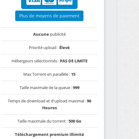
Plus de moyens de paiement
Aucune
publicité
Priorité upload :
Élevé
Hébergeurs sélectionnés :
PAS DE LIMITE
Max Torrent en parallèle :
15
Taille maximale de la queue :
999
Temps de download et d'upload maximal :
96
Heures
Taille maximale du torrent :
500 Go
Téléchargement premium illimité