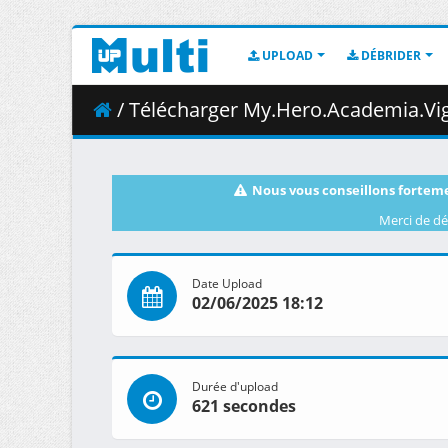
UPLOAD
DÉBRIDER
/ Télécharger My.Hero.Academia.Vigilantes.S01E0
Nous vous conseillons forteme
Merci de dé
Date Upload
02/06/2025 18:12
Durée d'upload
621 secondes