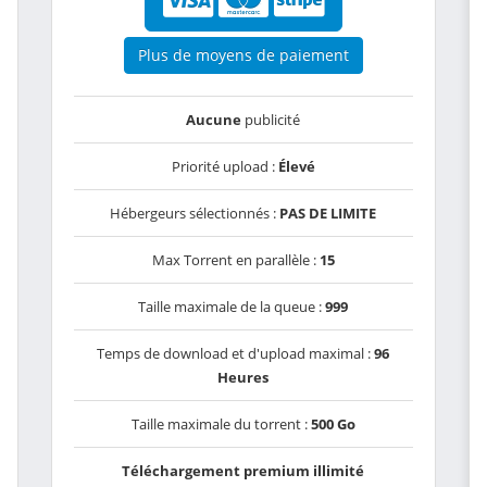
Plus de moyens de paiement
Aucune
publicité
Priorité upload :
Élevé
Hébergeurs sélectionnés :
PAS DE LIMITE
Max Torrent en parallèle :
15
Taille maximale de la queue :
999
Temps de download et d'upload maximal :
96
Heures
Taille maximale du torrent :
500 Go
Téléchargement premium illimité