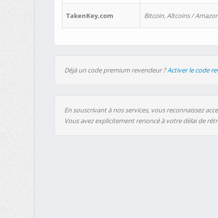
TakenKey.com
Bitcoin, Altcoins / Amazon
Déjà un code premium revendeur ?
Activer le code r
En souscrivant à nos services, vous reconnaissez accep
Vous avez explicitement renoncé à votre délai de rét