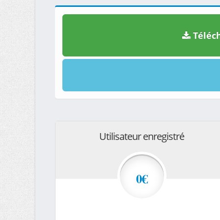
Téléch
Utilisateur enregistré
0€