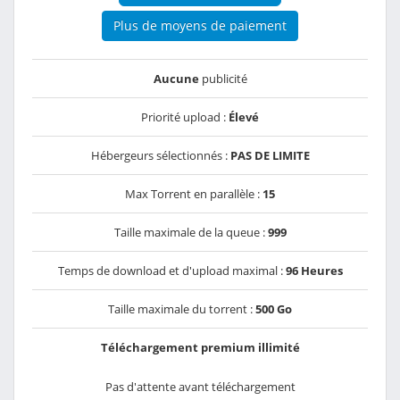
Plus de moyens de paiement
Aucune
publicité
Priorité upload :
Élevé
Hébergeurs sélectionnés :
PAS DE LIMITE
Max Torrent en parallèle :
15
Taille maximale de la queue :
999
Temps de download et d'upload maximal :
96 Heures
Taille maximale du torrent :
500 Go
Téléchargement premium illimité
Pas d'attente avant téléchargement