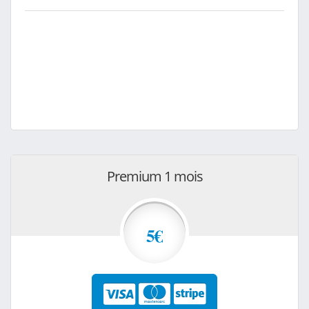
Premium 1 mois
5€