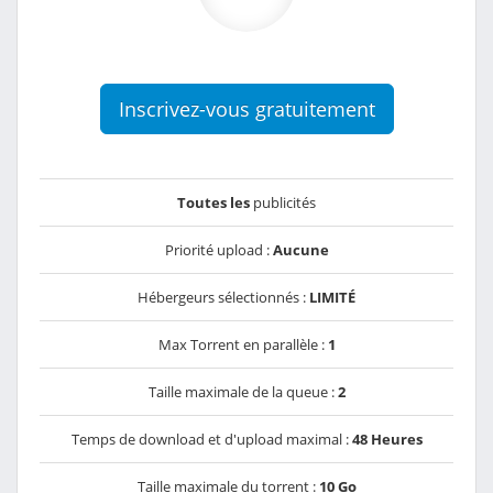
Inscrivez-vous gratuitement
Toutes les
publicités
Priorité upload :
Aucune
Hébergeurs sélectionnés :
LIMITÉ
Max Torrent en parallèle :
1
Taille maximale de la queue :
2
Temps de download et d'upload maximal :
48 Heures
Taille maximale du torrent :
10 Go