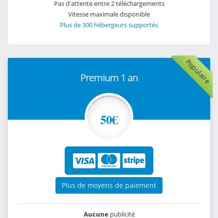
Pas d'attente entre 2 téléchargements
Vitesse maximale disponible
Plus de 300 hébergeurs supportés
Populaire
Premium 1 an
50€
Plus de moyens de paiement
Aucune
publicité