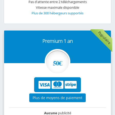
Pas d'attente entre 2 téléchargements
Vitesse maximale disponible
Plus de 300 hébergeurs supportés
Populaire
Premium 1 an
50€
Plus de moyens de paiement
Aucune
publicité