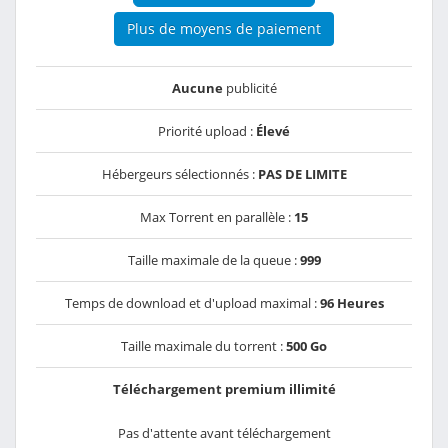
Plus de moyens de paiement
Aucune
publicité
Priorité upload :
Élevé
Hébergeurs sélectionnés :
PAS DE LIMITE
Max Torrent en parallèle :
15
Taille maximale de la queue :
999
Temps de download et d'upload maximal :
96 Heures
Taille maximale du torrent :
500 Go
Téléchargement premium illimité
Pas d'attente avant téléchargement