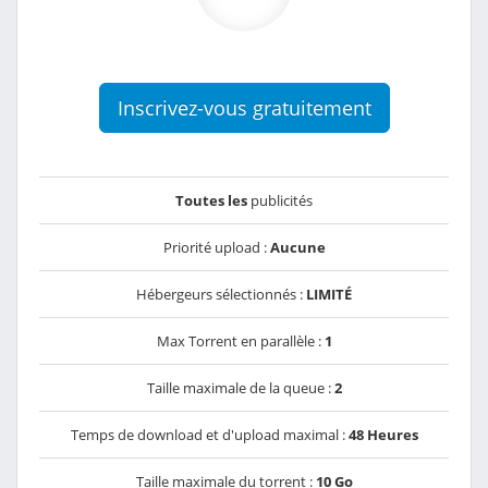
Inscrivez-vous gratuitement
Toutes les
publicités
Priorité upload :
Aucune
Hébergeurs sélectionnés :
LIMITÉ
Max Torrent en parallèle :
1
Taille maximale de la queue :
2
Temps de download et d'upload maximal :
48 Heures
Taille maximale du torrent :
10 Go