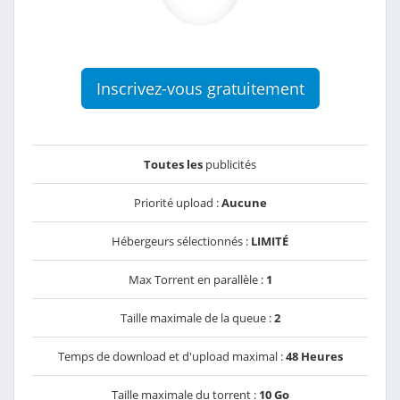
Inscrivez-vous gratuitement
Toutes les
publicités
Priorité upload :
Aucune
Hébergeurs sélectionnés :
LIMITÉ
Max Torrent en parallèle :
1
Taille maximale de la queue :
2
Temps de download et d'upload maximal :
48 Heures
Taille maximale du torrent :
10 Go