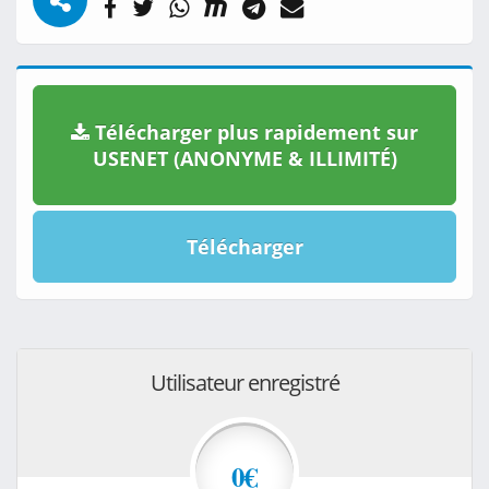
Télécharger plus rapidement sur
USENET (ANONYME & ILLIMITÉ)
Télécharger
Utilisateur enregistré
0€