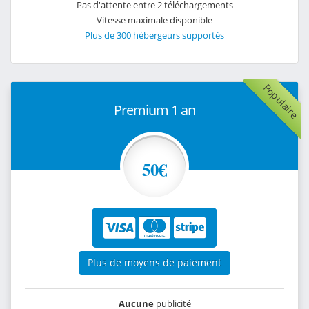
Pas d'attente entre 2 téléchargements
Vitesse maximale disponible
Plus de 300 hébergeurs supportés
Populaire
Premium 1 an
50€
Plus de moyens de paiement
Aucune
publicité