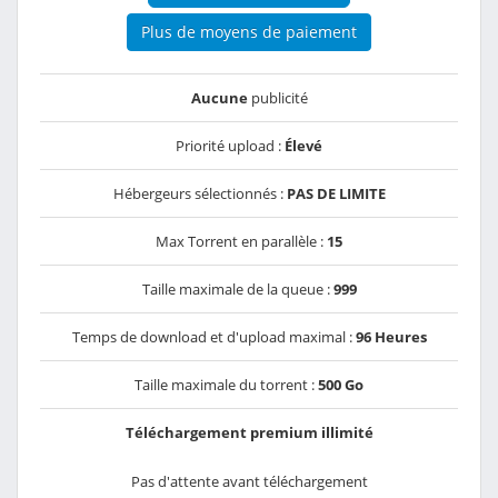
Plus de moyens de paiement
Aucune
publicité
Priorité upload :
Élevé
Hébergeurs sélectionnés :
PAS DE LIMITE
Max Torrent en parallèle :
15
Taille maximale de la queue :
999
Temps de download et d'upload maximal :
96 Heures
Taille maximale du torrent :
500 Go
Téléchargement premium illimité
Pas d'attente avant téléchargement