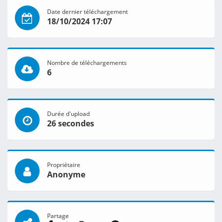
Date dernier téléchargement
18/10/2024 17:07
Nombre de téléchargements
6
Durée d'upload
26 secondes
Propriétaire
Anonyme
Partage