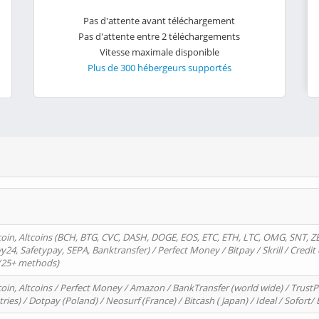
Pas d'attente avant téléchargement
Pas d'attente entre 2 téléchargements
Vitesse maximale disponible
Plus de 300 hébergeurs supportés
oin, Altcoins (BCH, BTG, CVC, DASH, DOGE, EOS, ETC, ETH, LTC, OMG, SNT, Z
4, Safetypay, SEPA, Banktransfer) / Perfect Money / Bitpay / Skrill / Credit 
 (25+ methods)
oin, Altcoins / Perfect Money / Amazon / BankTransfer (world wide) / Trus
tries) / Dotpay (Poland) / Neosurf (France) / Bitcash ( Japan) / Ideal / Sofort