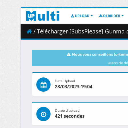
UPLOAD
DÉBRIDER
/ Télécharger [SubsPlease] Gunma-c
Nous vous conseillons forteme
Merci de dé
Date Upload
28/03/2023 19:04
Durée d'upload
421 secondes