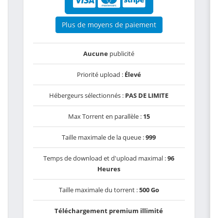
Plus de moyens de paiement
Aucune
publicité
Priorité upload :
Élevé
Hébergeurs sélectionnés :
PAS DE LIMITE
Max Torrent en parallèle :
15
Taille maximale de la queue :
999
Temps de download et d'upload maximal :
96
Heures
Taille maximale du torrent :
500 Go
Téléchargement premium illimité