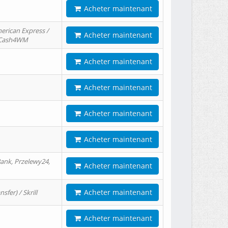
Acheter maintenant
erican Express /
Acheter maintenant
/ Cash4WM
Acheter maintenant
Acheter maintenant
Acheter maintenant
Acheter maintenant
ank, Przelewy24,
Acheter maintenant
Acheter maintenant
er) / Skrill
Acheter maintenant