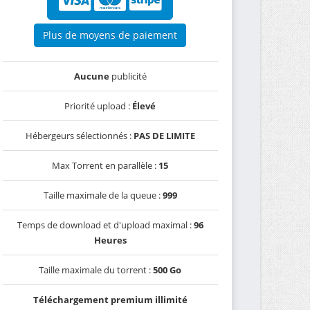
Plus de moyens de paiement
Aucune
publicité
Priorité upload :
Élevé
Hébergeurs sélectionnés :
PAS DE LIMITE
Max Torrent en parallèle :
15
Taille maximale de la queue :
999
Temps de download et d'upload maximal :
96
Heures
Taille maximale du torrent :
500 Go
Téléchargement premium illimité