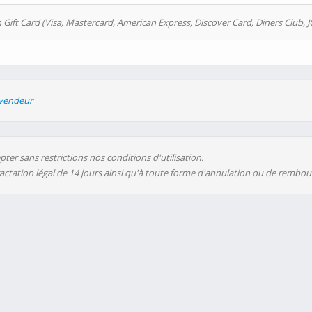
 Gift Card (Visa, Mastercard, American Express, Discover Card, Diners Club, J
evendeur
ter sans restrictions nos conditions d'utilisation.
ractation légal de 14 jours ainsi qu'à toute forme d'annulation ou de rembo