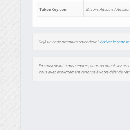
TakenKey.com
Bitcoin, Altcoins / Amazon
Déjà un code premium revendeur ?
Activer le code r
En souscrivant à nos services, vous reconnaissez accep
Vous avez explicitement renoncé à votre délai de rét