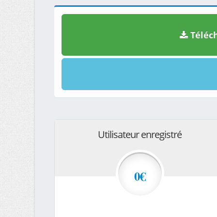
Téléch
Utilisateur enregistré
0€