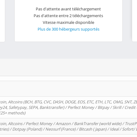
Pas d'attente avant téléchargement
Pas d'attente entre 2 téléchargements
Vitesse maximale disponible
Plus de 300 hébergeurs supportés
oin, Altcoins (BCH, BTG, CVC, DASH, DOGE, EOS, ETC, ETH, LTC, OMG, SNT, Z
4, Safetypay, SEPA, Banktransfer) / Perfect Money / Bitpay / Skrill / Credit 
 (25+ methods)
oin, Altcoins / Perfect Money / Amazon / BankTransfer (world wide) / Trus
tries) / Dotpay (Poland) / Neosurf (France) / Bitcash ( Japan) / Ideal / Sofort