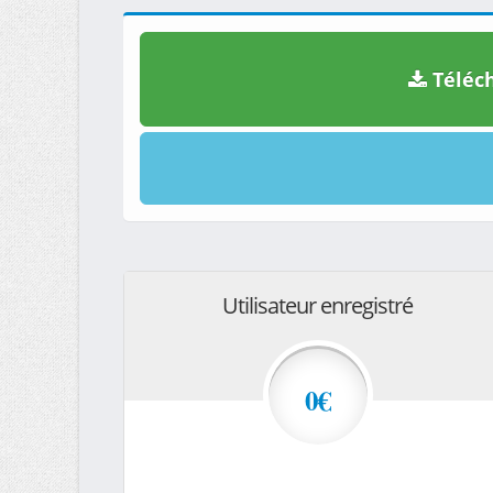
Téléch
Utilisateur enregistré
0€