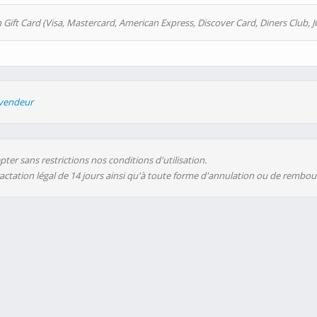
 Gift Card (Visa, Mastercard, American Express, Discover Card, Diners Club, J
evendeur
ter sans restrictions nos conditions d'utilisation.
ractation légal de 14 jours ainsi qu'à toute forme d'annulation ou de rembo