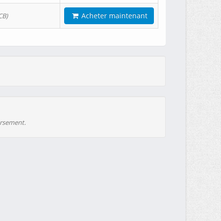
Acheter maintenant
CB)
ursement.