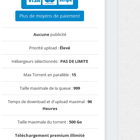
Plus de moyens de paiement
Aucune
publicité
Priorité upload :
Élevé
Hébergeurs sélectionnés :
PAS DE LIMITE
Max Torrent en parallèle :
15
Taille maximale de la queue :
999
Temps de download et d'upload maximal :
96
Heures
Taille maximale du torrent :
500 Go
Téléchargement premium illimité