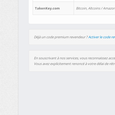
TakenKey.com
Bitcoin, Altcoins / Amazon
Déjà un code premium revendeur ?
Activer le code r
En souscrivant à nos services, vous reconnaissez accep
Vous avez explicitement renoncé à votre délai de rét