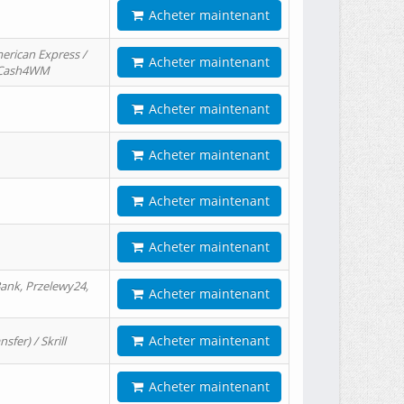
Acheter maintenant
erican Express /
Acheter maintenant
/ Cash4WM
Acheter maintenant
Acheter maintenant
Acheter maintenant
Acheter maintenant
ank, Przelewy24,
Acheter maintenant
Acheter maintenant
er) / Skrill
Acheter maintenant