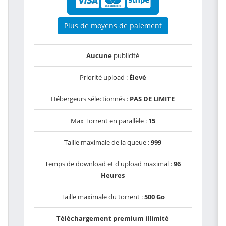
Plus de moyens de paiement
Aucune
publicité
Priorité upload :
Élevé
Hébergeurs sélectionnés :
PAS DE LIMITE
Max Torrent en parallèle :
15
Taille maximale de la queue :
999
Temps de download et d'upload maximal :
96
Heures
Taille maximale du torrent :
500 Go
Téléchargement premium illimité