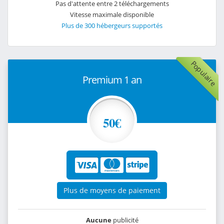
Pas d'attente entre 2 téléchargements
Vitesse maximale disponible
Plus de 300 hébergeurs supportés
Populaire
Premium 1 an
50€
Plus de moyens de paiement
Aucune
publicité