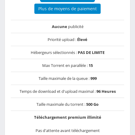
Plus de moyens de paiement
Aucune
publicité
Priorité upload :
Élevé
Hébergeurs sélectionnés :
PAS DE LIMITE
Max Torrent en parallèle :
15
Taille maximale de la queue :
999
Temps de download et d'upload maximal :
96 Heures
Taille maximale du torrent :
500 Go
Téléchargement premium illimité
Pas d'attente avant téléchargement