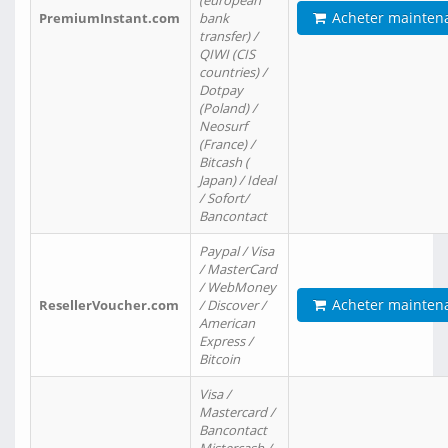
(european
Acheter mainten
PremiumInstant.com
bank
transfer) /
QIWI (CIS
countries) /
Dotpay
(Poland) /
Neosurf
(France) /
Bitcash (
Japan) / Ideal
/ Sofort/
Bancontact
Paypal / Visa
/ MasterCard
/ WebMoney
Acheter mainten
ResellerVoucher.com
/ Discover /
American
Express /
Bitcoin
Visa /
Mastercard /
Bancontact