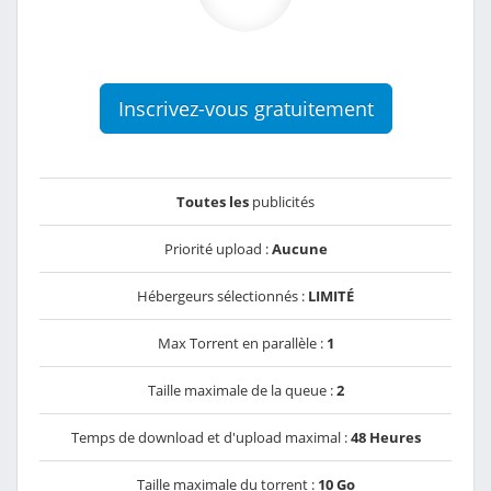
Inscrivez-vous gratuitement
Toutes les
publicités
Priorité upload :
Aucune
Hébergeurs sélectionnés :
LIMITÉ
Max Torrent en parallèle :
1
Taille maximale de la queue :
2
Temps de download et d'upload maximal :
48 Heures
Taille maximale du torrent :
10 Go