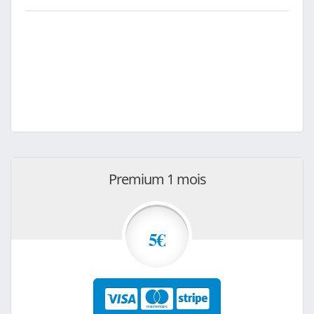
Premium 1 mois
5€