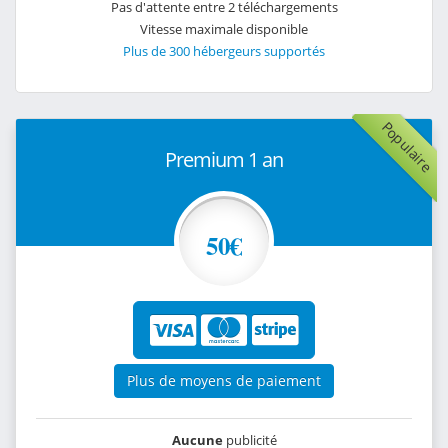
Pas d'attente entre 2 téléchargements
Vitesse maximale disponible
Plus de 300 hébergeurs supportés
Populaire
Premium 1 an
50€
Plus de moyens de paiement
Aucune
publicité