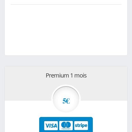
Premium 1 mois
5€