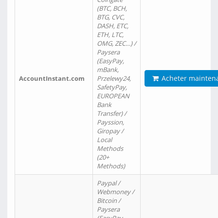
(BTC, BCH,
BTG, CVC,
DASH, ETC,
ETH, LTC,
OMG, ZEC…) /
Paysera
(EasyPay,
mBank,
Acheter mainten
AccountInstant.com
Przelewy24,
SafetyPay,
EUROPEAN
Bank
Transfer) /
Payssion,
Giropay /
Local
Methods
(20+
Methods)
Paypal /
Webmoney /
Bitcoin /
Paysera