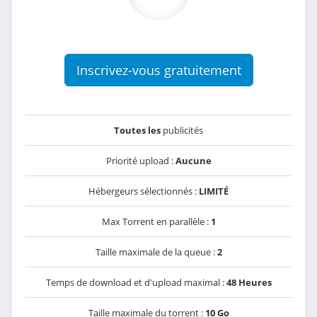
Inscrivez-vous gratuitement
Toutes les
publicités
Priorité upload :
Aucune
Hébergeurs sélectionnés :
LIMITÉ
Max Torrent en parallèle :
1
Taille maximale de la queue :
2
Temps de download et d'upload maximal :
48 Heures
Taille maximale du torrent :
10 Go