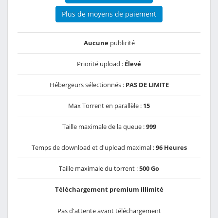
Plus de moyens de paiement
Aucune
publicité
Priorité upload :
Élevé
Hébergeurs sélectionnés :
PAS DE LIMITE
Max Torrent en parallèle :
15
Taille maximale de la queue :
999
Temps de download et d'upload maximal :
96 Heures
Taille maximale du torrent :
500 Go
Téléchargement premium illimité
Pas d'attente avant téléchargement