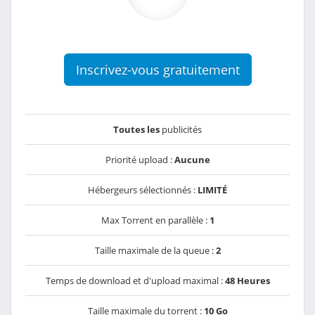
Inscrivez-vous gratuitement
Toutes les
publicités
Priorité upload :
Aucune
Hébergeurs sélectionnés :
LIMITÉ
Max Torrent en parallèle :
1
Taille maximale de la queue :
2
Temps de download et d'upload maximal :
48 Heures
Taille maximale du torrent :
10 Go