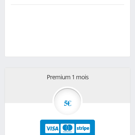
Premium 1 mois
5€