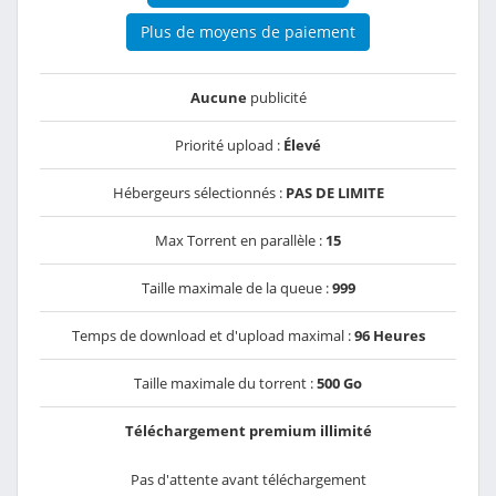
Plus de moyens de paiement
Aucune
publicité
Priorité upload :
Élevé
Hébergeurs sélectionnés :
PAS DE LIMITE
Max Torrent en parallèle :
15
Taille maximale de la queue :
999
Temps de download et d'upload maximal :
96 Heures
Taille maximale du torrent :
500 Go
Téléchargement premium illimité
Pas d'attente avant téléchargement