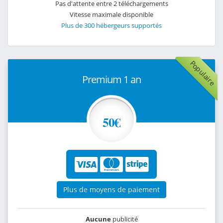
Pas d'attente entre 2 téléchargements
Vitesse maximale disponible
Plus de 300 hébergeurs supportés
Populaire
Premium 1 an
50€
Plus de moyens de paiement
Aucune
publicité