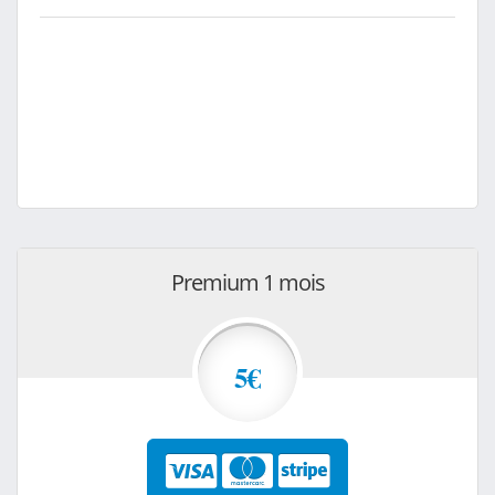
Premium 1 mois
5€