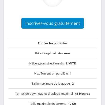
Inscrivez-vous gratuitement
Toutes les
publicités
Priorité upload :
Aucune
Hébergeurs sélectionnés :
LIMITÉ
Max Torrent en parallèle :
1
Taille maximale de la queue :
2
Temps de download et d'upload maximal :
48 Heures
Taille maximale du torrent :
10 Go