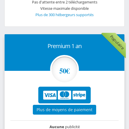
Pas d'attente entre 2 téléchargements
Vitesse maximale disponible
Plus de 300 hébergeurs supportés
Populaire
Premium 1 an
50€
Plus de moyens de paiement
Aucune
publicité