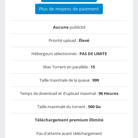
Plus de moyens de paiement
Aucune
publicité
Priorité upload :
Élevé
Hébergeurs sélectionnés :
PAS DE LIMITE
Max Torrent en parallèle :
15
Taille maximale de la queue :
999
Temps de download et d'upload maximal :
96 Heures
Taille maximale du torrent :
500 Go
Téléchargement premium illimité
Pas d'attente avant téléchargement