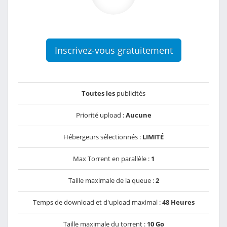
Inscrivez-vous gratuitement
Toutes les
publicités
Priorité upload :
Aucune
Hébergeurs sélectionnés :
LIMITÉ
Max Torrent en parallèle :
1
Taille maximale de la queue :
2
Temps de download et d'upload maximal :
48 Heures
Taille maximale du torrent :
10 Go