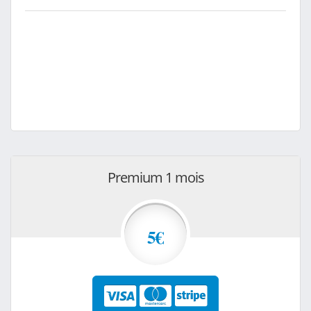
Premium 1 mois
5€