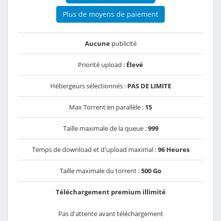
Plus de moyens de paiement
Aucune
publicité
Priorité upload :
Élevé
Hébergeurs sélectionnés :
PAS DE LIMITE
Max Torrent en parallèle :
15
Taille maximale de la queue :
999
Temps de download et d'upload maximal :
96 Heures
Taille maximale du torrent :
500 Go
Téléchargement premium illimité
Pas d'attente avant téléchargement