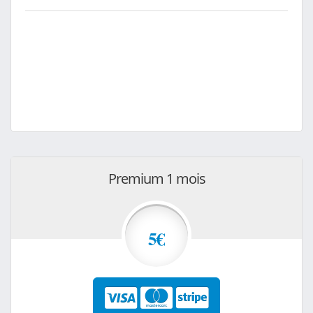
Premium 1 mois
5€