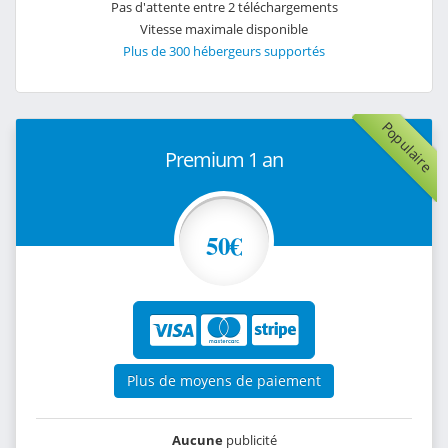
Pas d'attente entre 2 téléchargements
Vitesse maximale disponible
Plus de 300 hébergeurs supportés
Populaire
Premium 1 an
50€
Plus de moyens de paiement
Aucune
publicité