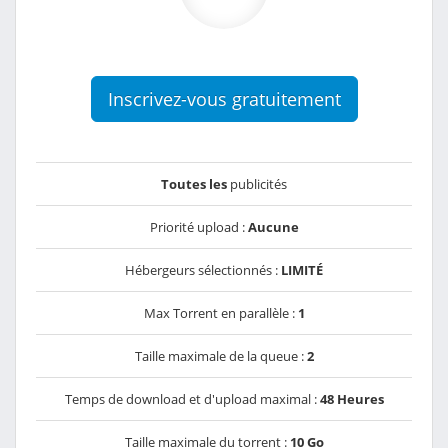
Inscrivez-vous gratuitement
Toutes les
publicités
Priorité upload :
Aucune
Hébergeurs sélectionnés :
LIMITÉ
Max Torrent en parallèle :
1
Taille maximale de la queue :
2
Temps de download et d'upload maximal :
48 Heures
Taille maximale du torrent :
10 Go