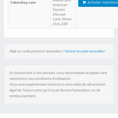
Mastercard,
Acheter mainten
TakenKey.com
American
Express,
Discover
Card, Diners
Club, JCB)
Déjà un code premium revendeur ?
Activer le code revendeur
En souscrivant à nos services, vous reconnaissez accepter sans
restrictions nos conditions d'utilisation.
Vous avez explicitement renoncé à votre délai de rétractation
légal de 14 jours ainsi qu'à toute forme d'annulation ou de
remboursement.