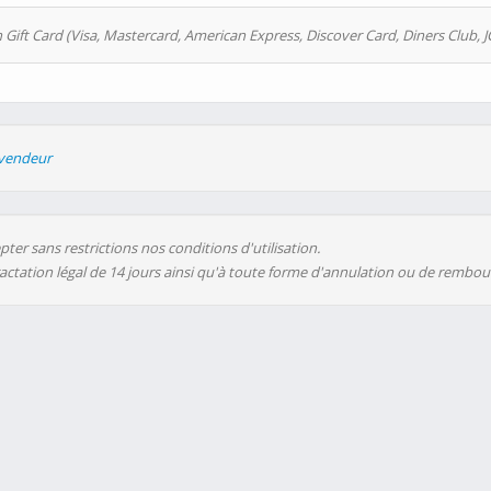
 Gift Card (Visa, Mastercard, American Express, Discover Card, Diners Club, J
evendeur
ter sans restrictions nos conditions d'utilisation.
ractation légal de 14 jours ainsi qu'à toute forme d'annulation ou de rembo