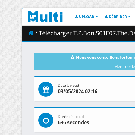
UPLOAD
DÉBRIDER
/ Télécharger T.P.Bon.S01E07.The.Dark.Lab
Nous vous conseillons forteme
Merci de dé
Date Upload
03/05/2024 02:16
Durée d'upload
696 secondes