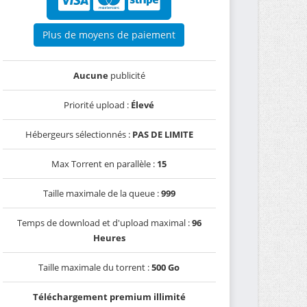
Plus de moyens de paiement
Aucune
publicité
Priorité upload :
Élevé
Hébergeurs sélectionnés :
PAS DE LIMITE
Max Torrent en parallèle :
15
Taille maximale de la queue :
999
Temps de download et d'upload maximal :
96
Heures
Taille maximale du torrent :
500 Go
Téléchargement premium illimité