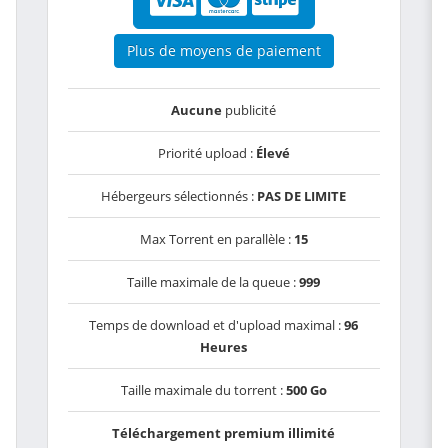
Plus de moyens de paiement
Aucune
publicité
Priorité upload :
Élevé
Hébergeurs sélectionnés :
PAS DE LIMITE
Max Torrent en parallèle :
15
Taille maximale de la queue :
999
Temps de download et d'upload maximal :
96
Heures
Taille maximale du torrent :
500 Go
Téléchargement premium illimité