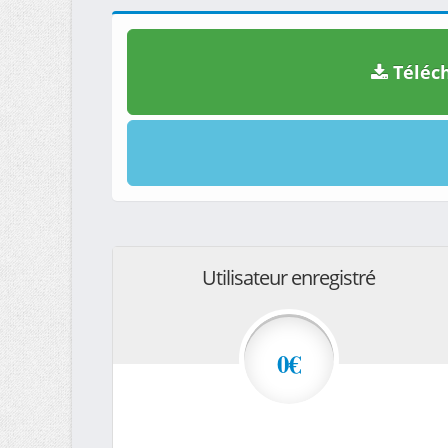
Téléch
Utilisateur enregistré
0€