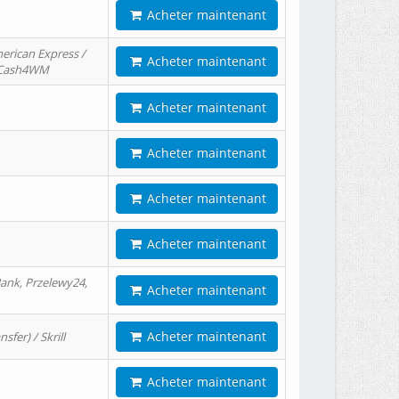
Acheter maintenant
erican Express /
Acheter maintenant
/ Cash4WM
Acheter maintenant
Acheter maintenant
Acheter maintenant
Acheter maintenant
ank, Przelewy24,
Acheter maintenant
Acheter maintenant
er) / Skrill
Acheter maintenant