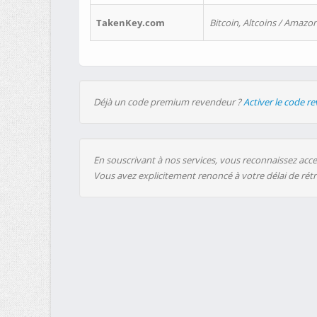
TakenKey.com
Bitcoin, Altcoins / Amazon
Déjà un code premium revendeur ?
Activer le code r
En souscrivant à nos services, vous reconnaissez accep
Vous avez explicitement renoncé à votre délai de rét