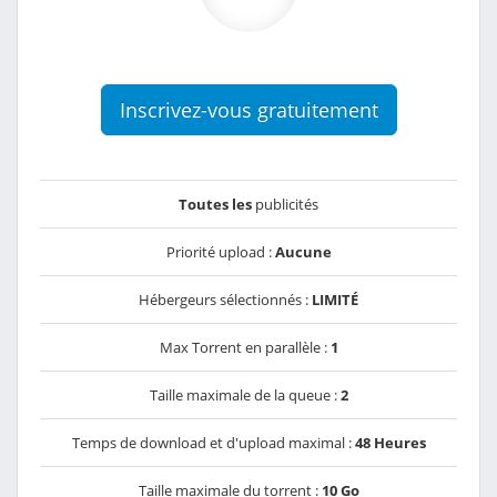
Inscrivez-vous gratuitement
Toutes les
publicités
Priorité upload :
Aucune
Hébergeurs sélectionnés :
LIMITÉ
Max Torrent en parallèle :
1
Taille maximale de la queue :
2
Temps de download et d'upload maximal :
48 Heures
Taille maximale du torrent :
10 Go