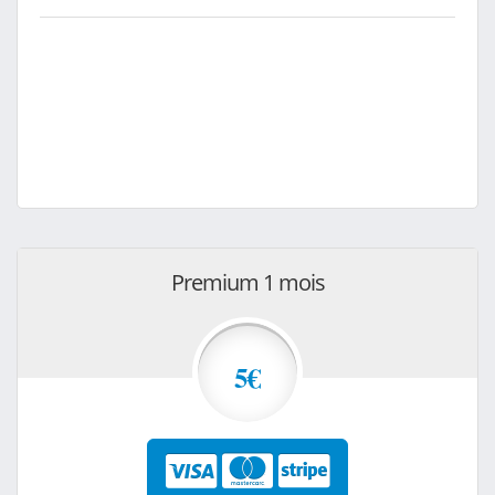
Premium 1 mois
5€