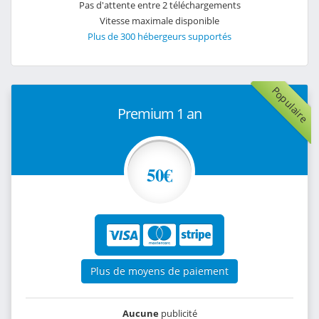
Pas d'attente entre 2 téléchargements
Vitesse maximale disponible
Plus de 300 hébergeurs supportés
Populaire
Premium 1 an
50€
Plus de moyens de paiement
Aucune
publicité