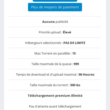
Plus de moyens de paiement
Aucune
publicité
Priorité upload :
Élevé
Hébergeurs sélectionnés :
PAS DE LIMITE
Max Torrent en parallèle :
15
Taille maximale de la queue :
999
Temps de download et d'upload maximal :
96 Heures
Taille maximale du torrent :
500 Go
Téléchargement premium illimité
Pas d'attente avant téléchargement