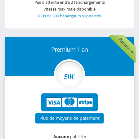
Pas d'attente entre 2 téléchargements
Vitesse maximale disponible
Plus de 300 hébergeurs supportés
Populaire
Premium 1 an
50€
Plus de moyens de paiement
Aucune
publicité