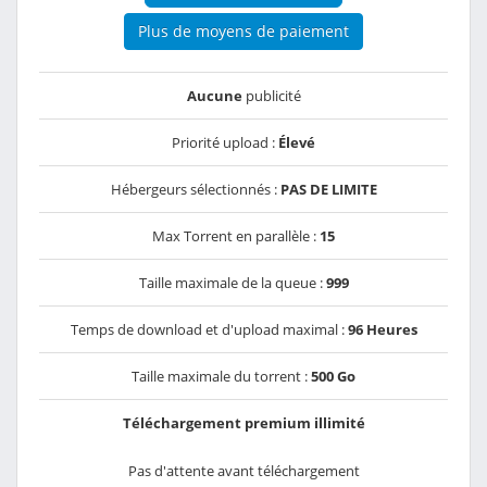
Plus de moyens de paiement
Aucune
publicité
Priorité upload :
Élevé
Hébergeurs sélectionnés :
PAS DE LIMITE
Max Torrent en parallèle :
15
Taille maximale de la queue :
999
Temps de download et d'upload maximal :
96 Heures
Taille maximale du torrent :
500 Go
Téléchargement premium illimité
Pas d'attente avant téléchargement