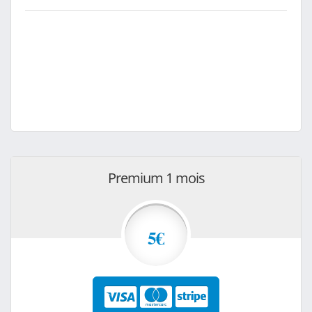
Premium 1 mois
5€