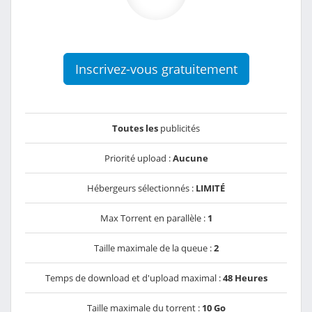
Inscrivez-vous gratuitement
Toutes les
publicités
Priorité upload :
Aucune
Hébergeurs sélectionnés :
LIMITÉ
Max Torrent en parallèle :
1
Taille maximale de la queue :
2
Temps de download et d'upload maximal :
48 Heures
Taille maximale du torrent :
10 Go