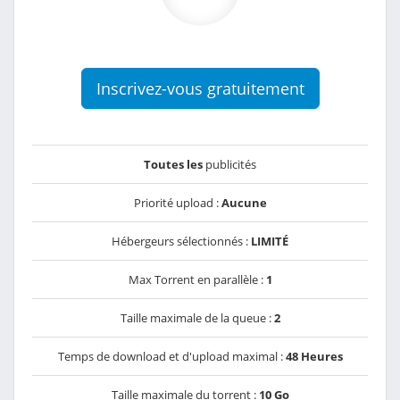
Inscrivez-vous gratuitement
Toutes les
publicités
Priorité upload :
Aucune
Hébergeurs sélectionnés :
LIMITÉ
Max Torrent en parallèle :
1
Taille maximale de la queue :
2
Temps de download et d'upload maximal :
48 Heures
Taille maximale du torrent :
10 Go