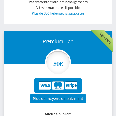
Pas d'attente entre 2 téléchargements
Vitesse maximale disponible
Plus de 300 hébergeurs supportés
Populaire
Premium 1 an
50€
Plus de moyens de paiement
Aucune
publicité