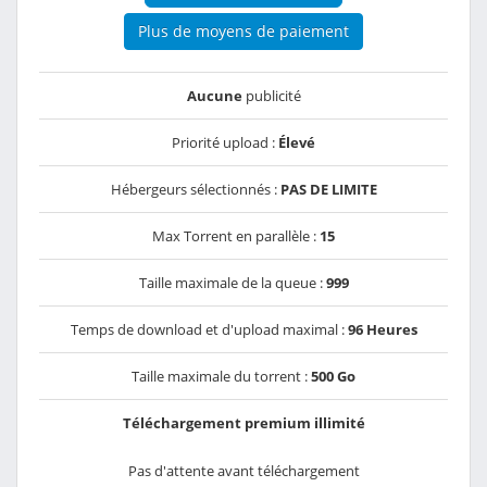
Plus de moyens de paiement
Aucune
publicité
Priorité upload :
Élevé
Hébergeurs sélectionnés :
PAS DE LIMITE
Max Torrent en parallèle :
15
Taille maximale de la queue :
999
Temps de download et d'upload maximal :
96 Heures
Taille maximale du torrent :
500 Go
Téléchargement premium illimité
Pas d'attente avant téléchargement