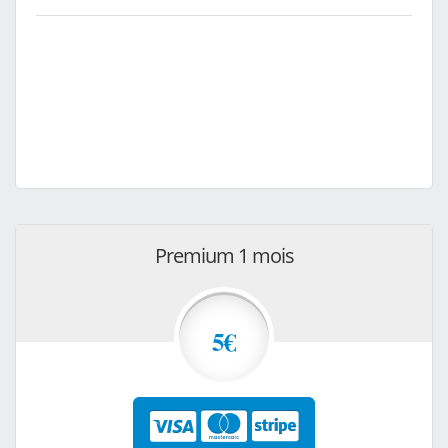
Premium 1 mois
5€