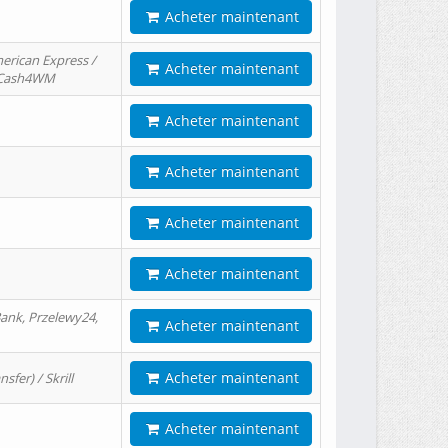
Acheter maintenant
erican Express /
Acheter maintenant
/ Cash4WM
Acheter maintenant
Acheter maintenant
Acheter maintenant
Acheter maintenant
ank, Przelewy24,
Acheter maintenant
Acheter maintenant
er) / Skrill
Acheter maintenant