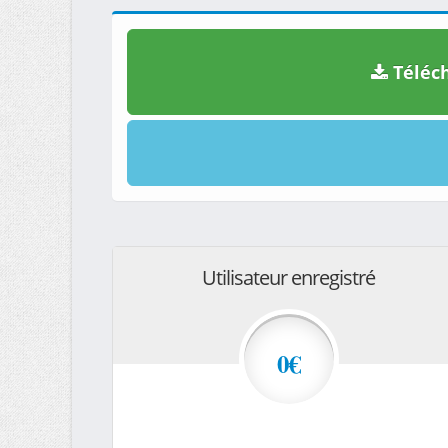
Téléch
Utilisateur enregistré
0€