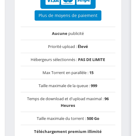
Plus de moyens de paiement
Aucune
publicité
Priorité upload :
Élevé
Hébergeurs sélectionnés :
PAS DE LIMITE
Max Torrent en parallèle :
15
Taille maximale de la queue :
999
Temps de download et d'upload maximal :
96
Heures
Taille maximale du torrent :
500 Go
Téléchargement premium illimité