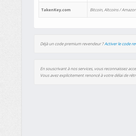
TakenKey.com
Bitcoin, Altcoins / Amazon
Déjà un code premium revendeur ?
Activer le code r
En souscrivant à nos services, vous reconnaissez accep
Vous avez explicitement renoncé à votre délai de rét