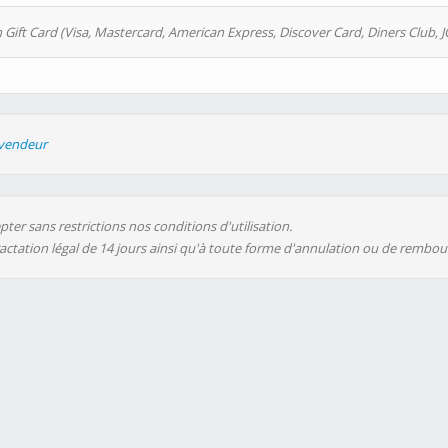
 Gift Card (Visa, Mastercard, American Express, Discover Card, Diners Club, J
evendeur
ter sans restrictions nos conditions d'utilisation.
ractation légal de 14 jours ainsi qu'à toute forme d'annulation ou de rembo