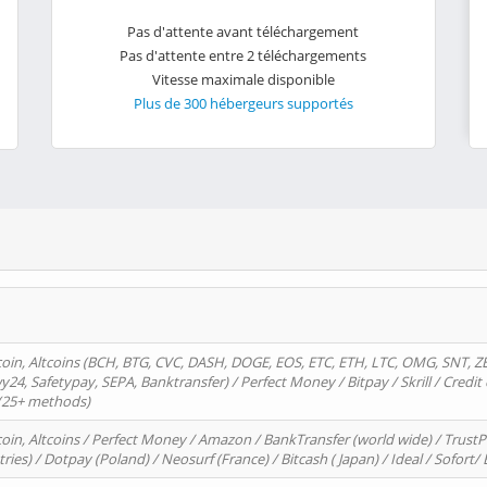
Pas d'attente avant téléchargement
Pas d'attente entre 2 téléchargements
Vitesse maximale disponible
Plus de 300 hébergeurs supportés
oin, Altcoins (BCH, BTG, CVC, DASH, DOGE, EOS, ETC, ETH, LTC, OMG, SNT, Z
4, Safetypay, SEPA, Banktransfer) / Perfect Money / Bitpay / Skrill / Credit 
 (25+ methods)
oin, Altcoins / Perfect Money / Amazon / BankTransfer (world wide) / Trus
tries) / Dotpay (Poland) / Neosurf (France) / Bitcash ( Japan) / Ideal / Sofort