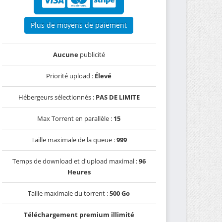
Plus de moyens de paiement
Aucune
publicité
Priorité upload :
Élevé
Hébergeurs sélectionnés :
PAS DE LIMITE
Max Torrent en parallèle :
15
Taille maximale de la queue :
999
Temps de download et d'upload maximal :
96
Heures
Taille maximale du torrent :
500 Go
Téléchargement premium illimité