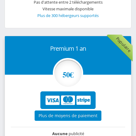
Pas d'attente entre 2 téléchargements
Vitesse maximale disponible
Plus de 300 hébergeurs supportés
Populaire
Premium 1 an
50€
Plus de moyens de paiement
Aucune
publicité