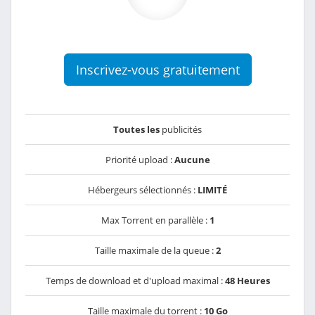
Inscrivez-vous gratuitement
Toutes les
publicités
Priorité upload :
Aucune
Hébergeurs sélectionnés :
LIMITÉ
Max Torrent en parallèle :
1
Taille maximale de la queue :
2
Temps de download et d'upload maximal :
48 Heures
Taille maximale du torrent :
10 Go