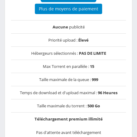
Plus de moyens de paiement
Aucune
publicité
Priorité upload :
Élevé
Hébergeurs sélectionnés :
PAS DE LIMITE
Max Torrent en parallèle :
15
Taille maximale de la queue :
999
Temps de download et d'upload maximal :
96 Heures
Taille maximale du torrent :
500 Go
Téléchargement premium illimité
Pas d'attente avant téléchargement