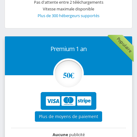
Pas d'attente entre 2 téléchargements
Vitesse maximale disponible
Plus de 300 hébergeurs supportés
Populaire
Premium 1 an
50€
Plus de moyens de paiement
Aucune
publicité