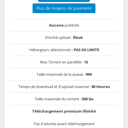
Plus de moyens de paiement
Aucune
publicité
Priorité upload :
Élevé
Hébergeurs sélectionnés :
PAS DE LIMITE
Max Torrent en parallèle :
15
Taille maximale de la queue :
999
Temps de download et d'upload maximal :
96 Heures
Taille maximale du torrent :
500 Go
Téléchargement premium illimité
Pas d'attente avant téléchargement