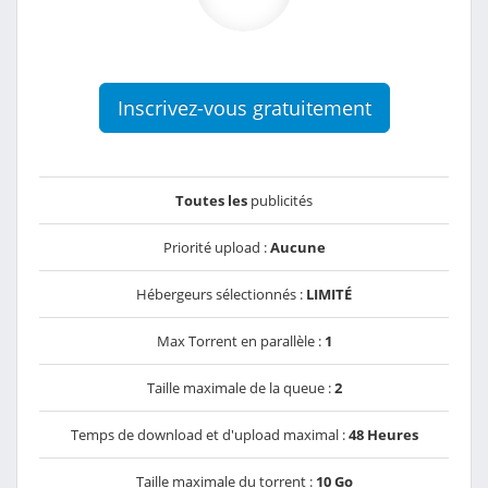
Inscrivez-vous gratuitement
Toutes les
publicités
Priorité upload :
Aucune
Hébergeurs sélectionnés :
LIMITÉ
Max Torrent en parallèle :
1
Taille maximale de la queue :
2
Temps de download et d'upload maximal :
48 Heures
Taille maximale du torrent :
10 Go