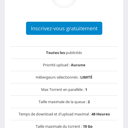
Inscrivez-vous gratuitement
Toutes les
publicités
Priorité upload :
Aucune
Hébergeurs sélectionnés :
LIMITÉ
Max Torrent en parallèle :
1
Taille maximale de la queue :
2
Temps de download et d'upload maximal :
48 Heures
Taille maximale du torrent :
10 Go