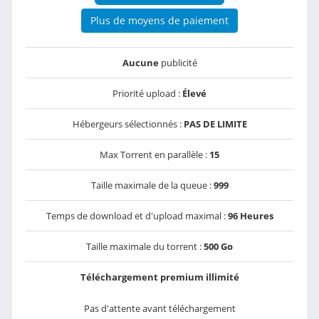
Plus de moyens de paiement
Aucune
publicité
Priorité upload :
Élevé
Hébergeurs sélectionnés :
PAS DE LIMITE
Max Torrent en parallèle :
15
Taille maximale de la queue :
999
Temps de download et d'upload maximal :
96 Heures
Taille maximale du torrent :
500 Go
Téléchargement premium illimité
Pas d'attente avant téléchargement