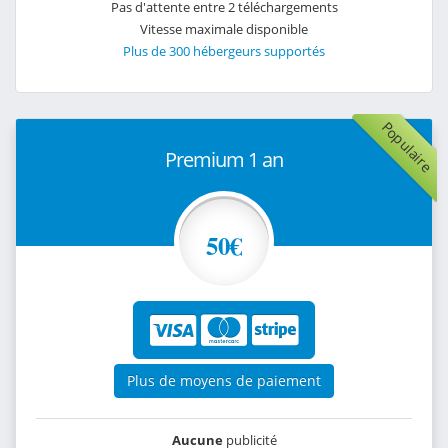
Pas d'attente entre 2 téléchargements
Vitesse maximale disponible
Plus de 300 hébergeurs supportés
Populaire
Premium 1 an
50€
Plus de moyens de paiement
Aucune
publicité