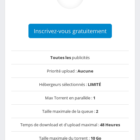
Inscrivez-vous gratuitement
Toutes les
publicités
Priorité upload :
Aucune
Hébergeurs sélectionnés :
LIMITÉ
Max Torrent en parallèle :
1
Taille maximale de la queue :
2
Temps de download et d'upload maximal :
48 Heures
Taille maximale du torrent :
10 Go