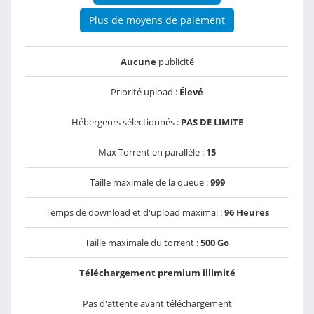
Plus de moyens de paiement
Aucune
publicité
Priorité upload :
Élevé
Hébergeurs sélectionnés :
PAS DE LIMITE
Max Torrent en parallèle :
15
Taille maximale de la queue :
999
Temps de download et d'upload maximal :
96 Heures
Taille maximale du torrent :
500 Go
Téléchargement premium illimité
Pas d'attente avant téléchargement