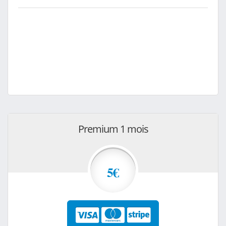
Premium 1 mois
5€