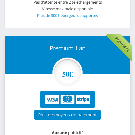
Pas d'attente entre 2 téléchargements
Vitesse maximale disponible
Plus de 300 hébergeurs supportés
Populaire
Premium 1 an
50€
Plus de moyens de paiement
Aucune
publicité