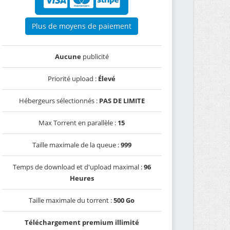
Plus de moyens de paiement
Aucune
publicité
Priorité upload :
Élevé
Hébergeurs sélectionnés :
PAS DE LIMITE
Max Torrent en parallèle :
15
Taille maximale de la queue :
999
Temps de download et d'upload maximal :
96
Heures
Taille maximale du torrent :
500 Go
Téléchargement premium illimité