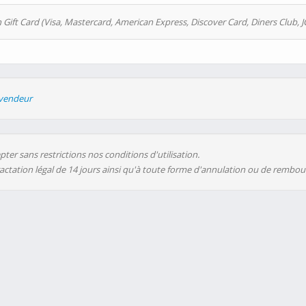
 Gift Card (Visa, Mastercard, American Express, Discover Card, Diners Club, J
evendeur
ter sans restrictions nos conditions d'utilisation.
ractation légal de 14 jours ainsi qu'à toute forme d'annulation ou de rembo