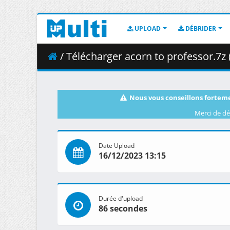
UPLOAD
DÉBRIDER
/ Télécharger acorn to professor.7z 
Nous vous conseillons forteme
Merci de dé
Date Upload
16/12/2023 13:15
Durée d'upload
86 secondes