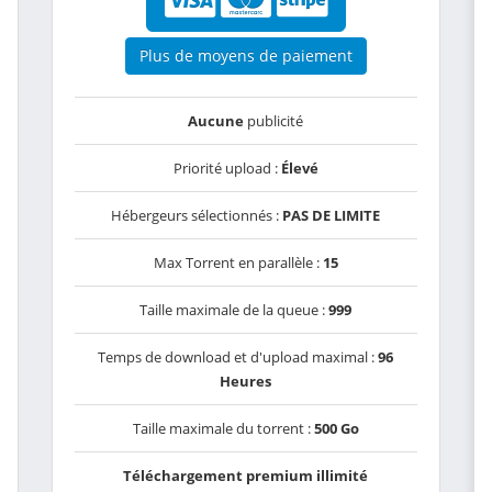
Plus de moyens de paiement
Aucune
publicité
Priorité upload :
Élevé
Hébergeurs sélectionnés :
PAS DE LIMITE
Max Torrent en parallèle :
15
Taille maximale de la queue :
999
Temps de download et d'upload maximal :
96
Heures
Taille maximale du torrent :
500 Go
Téléchargement premium illimité