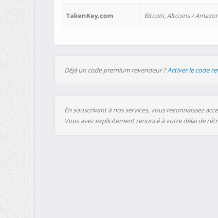
TakenKey.com
Bitcoin, Altcoins / Amazon
Déjà un code premium revendeur ?
Activer le code r
En souscrivant à nos services, vous reconnaissez accep
Vous avez explicitement renoncé à votre délai de rét