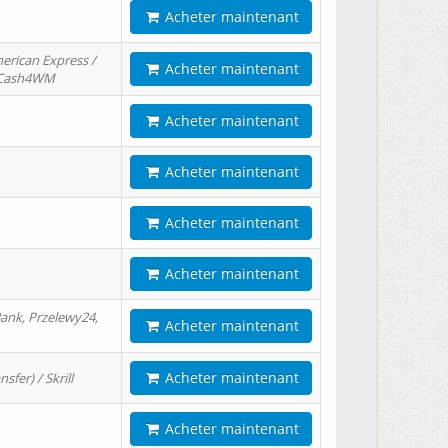
Acheter maintenant
erican Express /
Acheter maintenant
/ Cash4WM
Acheter maintenant
Acheter maintenant
Acheter maintenant
Acheter maintenant
ank, Przelewy24,
Acheter maintenant
Acheter maintenant
er) / Skrill
Acheter maintenant