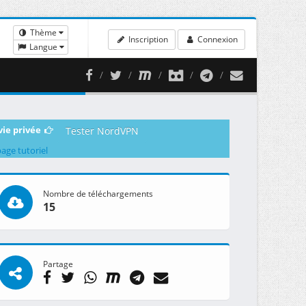
Thème
Inscription
Connexion
Langue
vie privée
Tester NordVPN
page tutoriel
Nombre de téléchargements
15
Partage