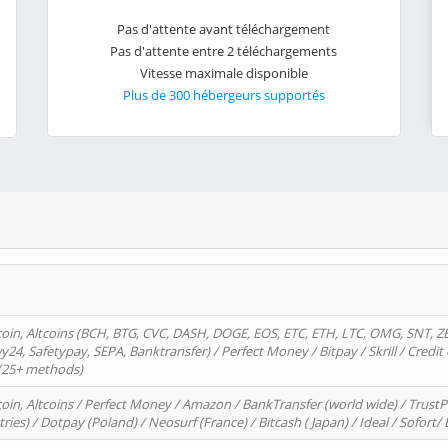
Pas d'attente avant téléchargement
Pas d'attente entre 2 téléchargements
Vitesse maximale disponible
Plus de 300 hébergeurs supportés
oin, Altcoins (BCH, BTG, CVC, DASH, DOGE, EOS, ETC, ETH, LTC, OMG, SNT, Z
4, Safetypay, SEPA, Banktransfer) / Perfect Money / Bitpay / Skrill / Credit 
 (25+ methods)
oin, Altcoins / Perfect Money / Amazon / BankTransfer (world wide) / Trus
tries) / Dotpay (Poland) / Neosurf (France) / Bitcash ( Japan) / Ideal / Sofort