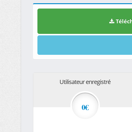
Téléch
Utilisateur enregistré
0€