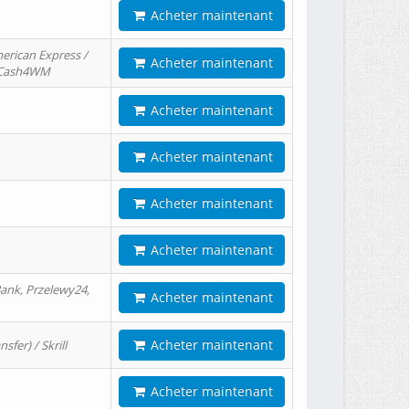
Acheter maintenant
erican Express /
Acheter maintenant
/ Cash4WM
Acheter maintenant
Acheter maintenant
Acheter maintenant
Acheter maintenant
ank, Przelewy24,
Acheter maintenant
Acheter maintenant
er) / Skrill
Acheter maintenant