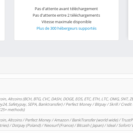
Pas d'attente avant téléchargement
Pas d'attente entre 2 téléchargements
Vitesse maximale disponible
Plus de 300 hébergeurs supportés
oin, Altcoins (BCH, BTG, CVC, DASH, DOGE, EOS, ETC, ETH, LTC, OMG, SNT, Z
4, Safetypay, SEPA, Banktransfer) / Perfect Money / Bitpay / Skrill / Credit 
 (25+ methods)
oin, Altcoins / Perfect Money / Amazon / BankTransfer (world wide) / Trus
tries) / Dotpay (Poland) / Neosurf (France) / Bitcash ( Japan) / Ideal / Sofort