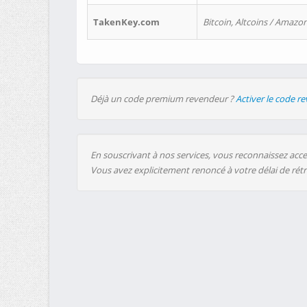
TakenKey.com
Bitcoin, Altcoins / Amazon
Déjà un code premium revendeur ?
Activer le code r
En souscrivant à nos services, vous reconnaissez accep
Vous avez explicitement renoncé à votre délai de rét