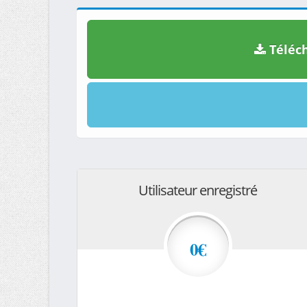
Téléch
Utilisateur enregistré
0€