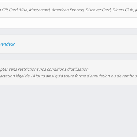
 Gift Card (Visa, Mastercard, American Express, Discover Card, Diners Club, J
evendeur
ter sans restrictions nos conditions d'utilisation.
ractation légal de 14 jours ainsi qu'à toute forme d'annulation ou de rembo