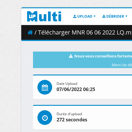
UPLOAD
DÉBRIDER
/ Télécharger MNR 06 06 2022 LQ.mp
Nous vous conseillons forteme
Merci de dé
Date Upload
07/06/2022 06:25
Durée d'upload
272 secondes