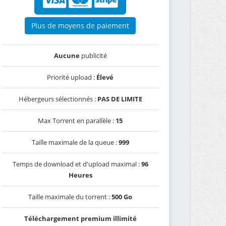
Plus de moyens de paiement
Aucune
publicité
Priorité upload :
Élevé
Hébergeurs sélectionnés :
PAS DE LIMITE
Max Torrent en parallèle :
15
Taille maximale de la queue :
999
Temps de download et d'upload maximal :
96
Heures
Taille maximale du torrent :
500 Go
Téléchargement premium illimité