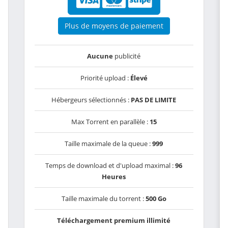
Plus de moyens de paiement
Aucune
publicité
Priorité upload :
Élevé
Hébergeurs sélectionnés :
PAS DE LIMITE
Max Torrent en parallèle :
15
Taille maximale de la queue :
999
Temps de download et d'upload maximal :
96
Heures
Taille maximale du torrent :
500 Go
Téléchargement premium illimité