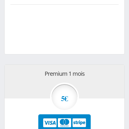
Premium 1 mois
5€