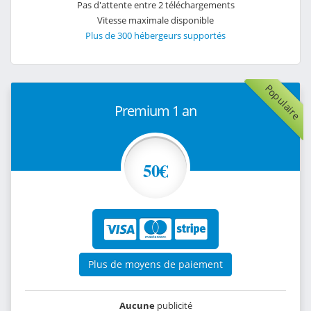
Pas d'attente entre 2 téléchargements
Vitesse maximale disponible
Plus de 300 hébergeurs supportés
Populaire
Premium 1 an
50€
Plus de moyens de paiement
Aucune
publicité