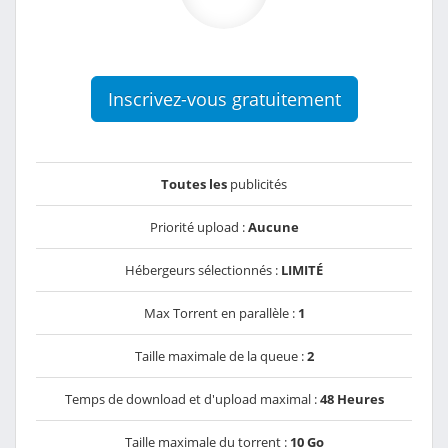
Inscrivez-vous gratuitement
Toutes les
publicités
Priorité upload :
Aucune
Hébergeurs sélectionnés :
LIMITÉ
Max Torrent en parallèle :
1
Taille maximale de la queue :
2
Temps de download et d'upload maximal :
48 Heures
Taille maximale du torrent :
10 Go