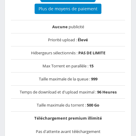
Plus de moyens de paiement
Aucune
publicité
Priorité upload :
Élevé
Hébergeurs sélectionnés :
PAS DE LIMITE
Max Torrent en parallèle :
15
Taille maximale de la queue :
999
Temps de download et d'upload maximal :
96 Heures
Taille maximale du torrent :
500 Go
Téléchargement premium illimité
Pas d'attente avant téléchargement