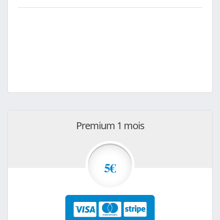
Premium 1 mois
5€