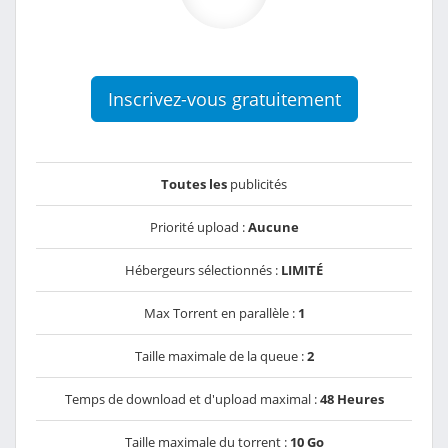
Inscrivez-vous gratuitement
Toutes les
publicités
Priorité upload :
Aucune
Hébergeurs sélectionnés :
LIMITÉ
Max Torrent en parallèle :
1
Taille maximale de la queue :
2
Temps de download et d'upload maximal :
48 Heures
Taille maximale du torrent :
10 Go