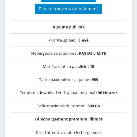
Plus de moyens de paiement
Aucune
publicité
Priorité upload :
Élevé
Hébergeurs sélectionnés :
PAS DE LIMITE
Max Torrent en parallèle :
15
Taille maximale de la queue :
999
Temps de download et d'upload maximal :
96 Heures
Taille maximale du torrent :
500 Go
Téléchargement premium illimité
Pas d'attente avant téléchargement