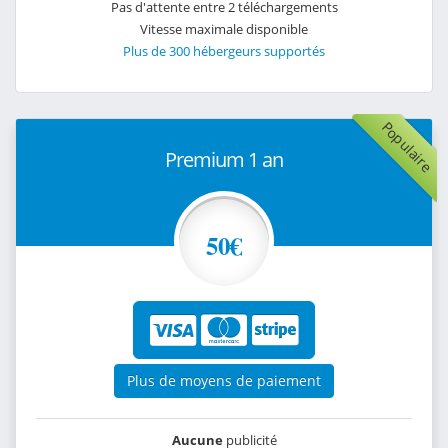
Pas d'attente entre 2 téléchargements
Vitesse maximale disponible
Plus de 300 hébergeurs supportés
Populaire
Premium 1 an
50€
Plus de moyens de paiement
Aucune
publicité