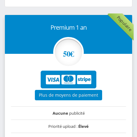
Populaire
Premium 1 an
50€
Plus de moyens de paiement
Aucune
publicité
Priorité upload :
Élevé