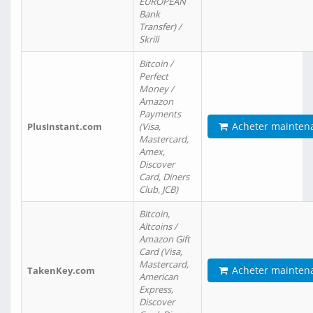
EUROPEAN
Bank
Transfer) /
Skrill
Bitcoin /
Perfect
Money /
Amazon
Payments
Acheter mainten
PlusInstant.com
(Visa,
Mastercard,
Amex,
Discover
Card, Diners
Club, JCB)
Bitcoin,
Altcoins /
Amazon Gift
Card (Visa,
Mastercard,
Acheter mainten
TakenKey.com
American
Express,
Discover