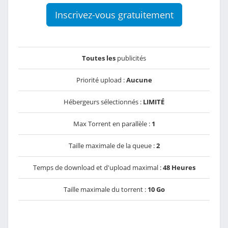
Inscrivez-vous gratuitement
Toutes les
publicités
Priorité upload :
Aucune
Hébergeurs sélectionnés :
LIMITÉ
Max Torrent en parallèle :
1
Taille maximale de la queue :
2
Temps de download et d'upload maximal :
48 Heures
Taille maximale du torrent :
10 Go