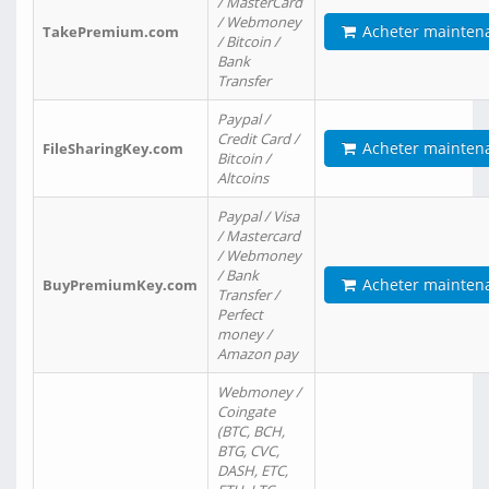
/ MasterCard
/ Webmoney
Acheter mainten
TakePremium.com
/ Bitcoin /
Bank
Transfer
Paypal /
Credit Card /
Acheter mainten
FileSharingKey.com
Bitcoin /
Altcoins
Paypal / Visa
/ Mastercard
/ Webmoney
/ Bank
Acheter mainten
BuyPremiumKey.com
Transfer /
Perfect
money /
Amazon pay
Webmoney /
Coingate
(BTC, BCH,
BTG, CVC,
DASH, ETC,