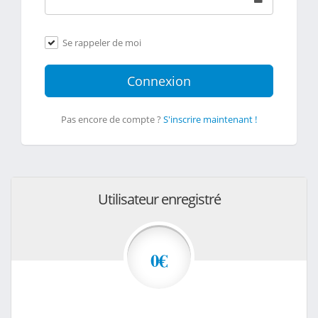
Se rappeler de moi
Connexion
Pas encore de compte ?
S'inscrire maintenant !
Utilisateur enregistré
0€