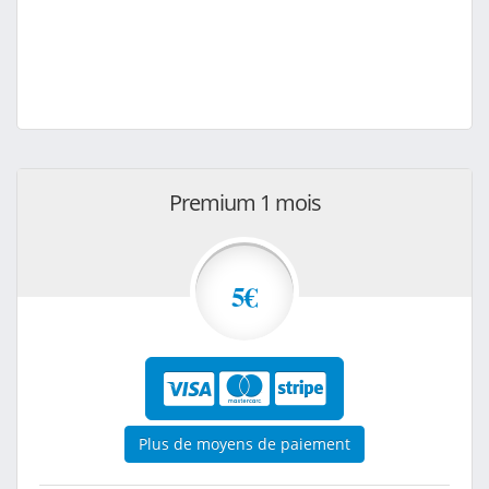
Premium 1 mois
5€
Plus de moyens de paiement