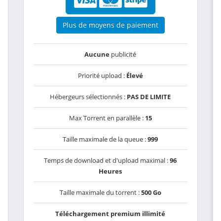
Plus de moyens de paiement
Aucune
publicité
Priorité upload :
Élevé
Hébergeurs sélectionnés :
PAS DE LIMITE
Max Torrent en parallèle :
15
Taille maximale de la queue :
999
Temps de download et d'upload maximal :
96
Heures
Taille maximale du torrent :
500 Go
Téléchargement premium illimité