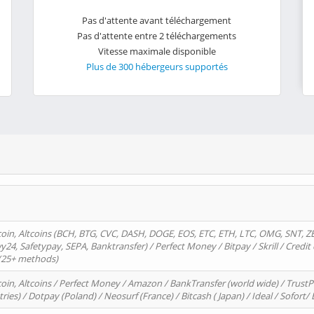
Pas d'attente avant téléchargement
Pas d'attente entre 2 téléchargements
Vitesse maximale disponible
Plus de 300 hébergeurs supportés
oin, Altcoins (BCH, BTG, CVC, DASH, DOGE, EOS, ETC, ETH, LTC, OMG, SNT, Z
4, Safetypay, SEPA, Banktransfer) / Perfect Money / Bitpay / Skrill / Credit 
 (25+ methods)
oin, Altcoins / Perfect Money / Amazon / BankTransfer (world wide) / Trus
tries) / Dotpay (Poland) / Neosurf (France) / Bitcash ( Japan) / Ideal / Sofort