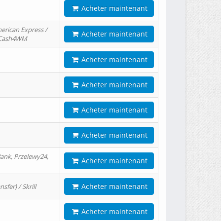
Acheter maintenant
erican Express /
Acheter maintenant
/ Cash4WM
Acheter maintenant
Acheter maintenant
Acheter maintenant
Acheter maintenant
ank, Przelewy24,
Acheter maintenant
Acheter maintenant
er) / Skrill
Acheter maintenant