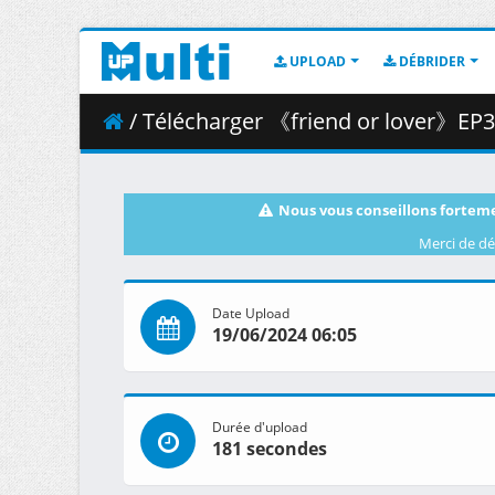
UPLOAD
DÉBRIDER
/ Télécharger 《friend or lover》EP3
Nous vous conseillons forteme
Merci de dé
Date Upload
19/06/2024 06:05
Durée d'upload
181 secondes