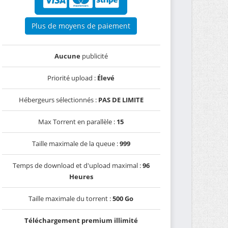
Plus de moyens de paiement
Aucune
publicité
Priorité upload :
Élevé
Hébergeurs sélectionnés :
PAS DE LIMITE
Max Torrent en parallèle :
15
Taille maximale de la queue :
999
Temps de download et d'upload maximal :
96
Heures
Taille maximale du torrent :
500 Go
Téléchargement premium illimité