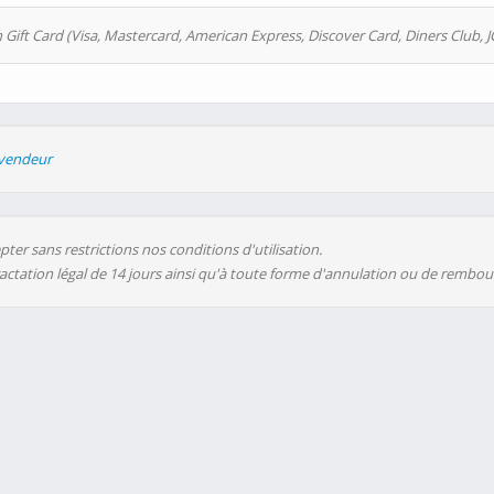
 Gift Card (Visa, Mastercard, American Express, Discover Card, Diners Club, J
evendeur
ter sans restrictions nos conditions d'utilisation.
ractation légal de 14 jours ainsi qu'à toute forme d'annulation ou de rembo