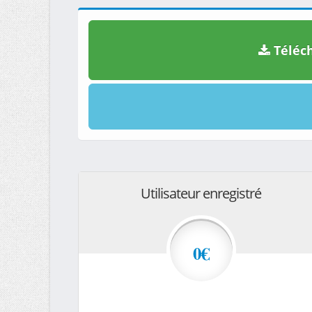
Téléch
Utilisateur enregistré
0€