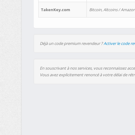
TakenKey.com
Bitcoin, Altcoins / Amazon
Déjà un code premium revendeur ?
Activer le code r
En souscrivant à nos services, vous reconnaissez accep
Vous avez explicitement renoncé à votre délai de rét