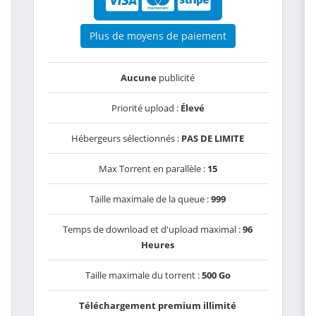
Plus de moyens de paiement
Aucune
publicité
Priorité upload :
Élevé
Hébergeurs sélectionnés :
PAS DE LIMITE
Max Torrent en parallèle :
15
Taille maximale de la queue :
999
Temps de download et d'upload maximal :
96
Heures
Taille maximale du torrent :
500 Go
Téléchargement premium illimité