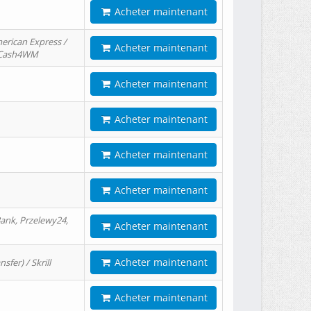
Acheter maintenant
erican Express /
Acheter maintenant
/ Cash4WM
Acheter maintenant
Acheter maintenant
Acheter maintenant
Acheter maintenant
ank, Przelewy24,
Acheter maintenant
Acheter maintenant
er) / Skrill
Acheter maintenant