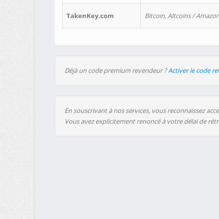
TakenKey.com
Bitcoin, Altcoins / Amazon
Déjà un code premium revendeur ?
Activer le code r
En souscrivant à nos services, vous reconnaissez accep
Vous avez explicitement renoncé à votre délai de rét