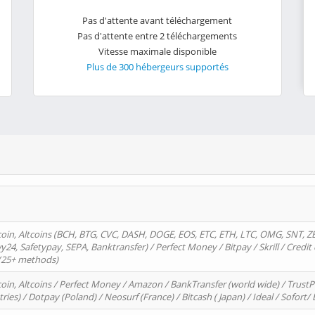
Pas d'attente avant téléchargement
Pas d'attente entre 2 téléchargements
Vitesse maximale disponible
Plus de 300 hébergeurs supportés
oin, Altcoins (BCH, BTG, CVC, DASH, DOGE, EOS, ETC, ETH, LTC, OMG, SNT, Z
4, Safetypay, SEPA, Banktransfer) / Perfect Money / Bitpay / Skrill / Credit 
 (25+ methods)
oin, Altcoins / Perfect Money / Amazon / BankTransfer (world wide) / Trus
tries) / Dotpay (Poland) / Neosurf (France) / Bitcash ( Japan) / Ideal / Sofort