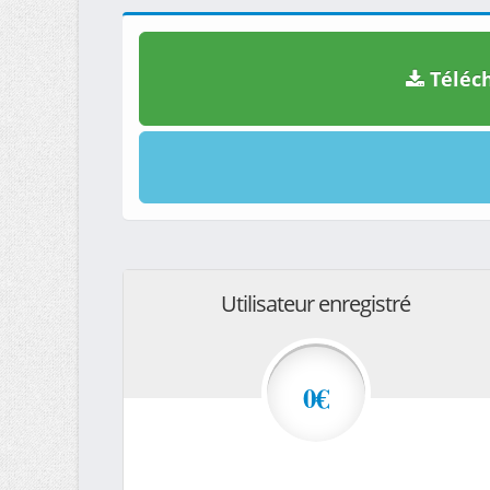
Téléch
Utilisateur enregistré
0€