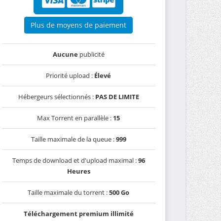
Plus de moyens de paiement
Aucune
publicité
Priorité upload :
Élevé
Hébergeurs sélectionnés :
PAS DE LIMITE
Max Torrent en parallèle :
15
Taille maximale de la queue :
999
Temps de download et d'upload maximal :
96
Heures
Taille maximale du torrent :
500 Go
Téléchargement premium illimité