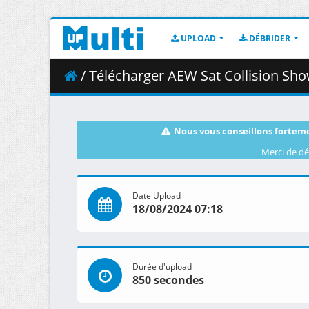
UPLOAD
DÉBRIDER
/ Télécharger AEW Sat Collision Sh
Nous vous conseillons forteme
Merci de dé
Date Upload
18/08/2024 07:18
Durée d'upload
850 secondes