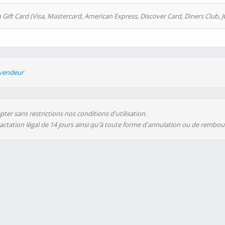
 Gift Card (Visa, Mastercard, American Express, Discover Card, Diners Club, J
evendeur
ter sans restrictions nos conditions d'utilisation.
ractation légal de 14 jours ainsi qu'à toute forme d'annulation ou de rembo