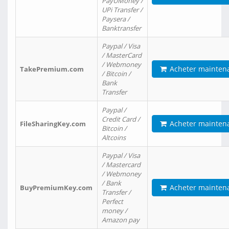
PayUMoney /
UPi Transfer /
Paysera /
Banktransfer
Paypal / Visa
/ MasterCard
/ Webmoney
Acheter mainten
TakePremium.com
/ Bitcoin /
Bank
Transfer
Paypal /
Credit Card /
Acheter mainten
FileSharingKey.com
Bitcoin /
Altcoins
Paypal / Visa
/ Mastercard
/ Webmoney
/ Bank
Acheter mainten
BuyPremiumKey.com
Transfer /
Perfect
money /
Amazon pay