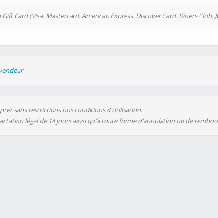
 Gift Card (Visa, Mastercard, American Express, Discover Card, Diners Club, J
evendeur
ter sans restrictions nos conditions d'utilisation.
ractation légal de 14 jours ainsi qu'à toute forme d'annulation ou de rembo