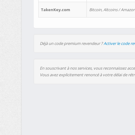
TakenKey.com
Bitcoin, Altcoins / Amazon
Déjà un code premium revendeur ?
Activer le code r
En souscrivant à nos services, vous reconnaissez accep
Vous avez explicitement renoncé à votre délai de rét