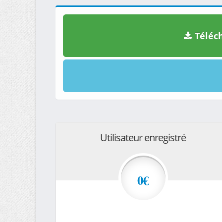
Téléch
Utilisateur enregistré
0€