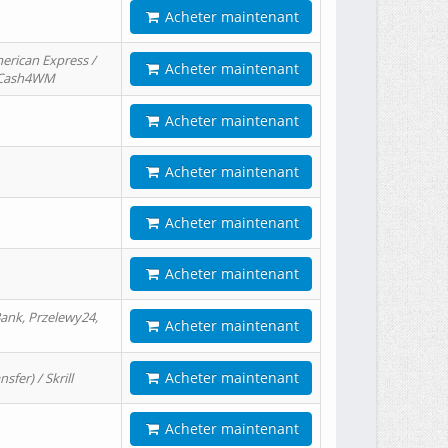
Acheter maintenant
erican Express /
Acheter maintenant
/ Cash4WM
Acheter maintenant
Acheter maintenant
Acheter maintenant
Acheter maintenant
ank, Przelewy24,
Acheter maintenant
Acheter maintenant
er) / Skrill
Acheter maintenant