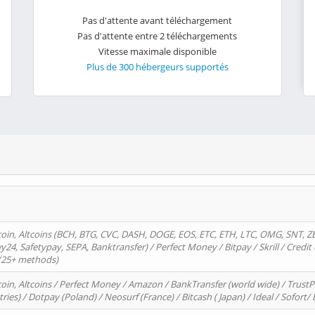
Pas d'attente avant téléchargement
Pas d'attente entre 2 téléchargements
Vitesse maximale disponible
Plus de 300 hébergeurs supportés
oin, Altcoins (BCH, BTG, CVC, DASH, DOGE, EOS, ETC, ETH, LTC, OMG, SNT, Z
4, Safetypay, SEPA, Banktransfer) / Perfect Money / Bitpay / Skrill / Credit 
 (25+ methods)
oin, Altcoins / Perfect Money / Amazon / BankTransfer (world wide) / Trus
tries) / Dotpay (Poland) / Neosurf (France) / Bitcash ( Japan) / Ideal / Sofort