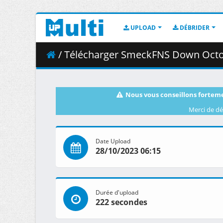
UPLOAD
DÉBRIDER
/ Télécharger SmeckFNS Down Octob
Nous vous conseillons forteme
Merci de dé
Date Upload
28/10/2023 06:15
Durée d'upload
222 secondes