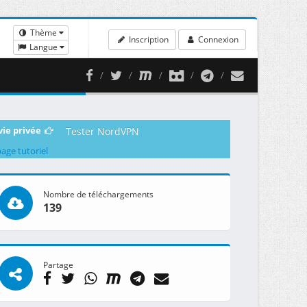
Thème
Inscription
Connexion
Langue
vie privée
Tester NordVPN
page tutoriel
Nombre de téléchargements
139
Partage