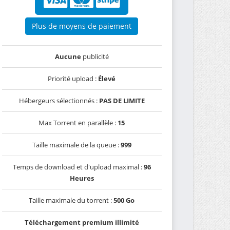
Plus de moyens de paiement
Aucune
publicité
Priorité upload :
Élevé
Hébergeurs sélectionnés :
PAS DE LIMITE
Max Torrent en parallèle :
15
Taille maximale de la queue :
999
Temps de download et d'upload maximal :
96
Heures
Taille maximale du torrent :
500 Go
Téléchargement premium illimité