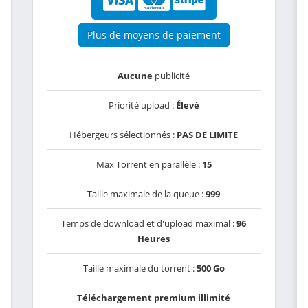
Plus de moyens de paiement
Aucune
publicité
Priorité upload :
Élevé
Hébergeurs sélectionnés :
PAS DE LIMITE
Max Torrent en parallèle :
15
Taille maximale de la queue :
999
Temps de download et d'upload maximal :
96
Heures
Taille maximale du torrent :
500 Go
Téléchargement premium illimité