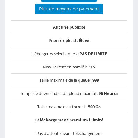
Plus de moyens de paiement
Aucune
publicité
Priorité upload :
Élevé
Hébergeurs sélectionnés :
PAS DE LIMITE
Max Torrent en parallèle :
15
Taille maximale de la queue :
999
Temps de download et d'upload maximal :
96 Heures
Taille maximale du torrent :
500 Go
Téléchargement premium illimité
Pas d'attente avant téléchargement