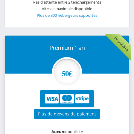
Pas d'attente entre 2 téléchargements
Vitesse maximale disponible
Plus de 300 hébergeurs supportés
Populaire
Premium 1 an
50€
Plus de moyens de paiement
Aucune
publicité