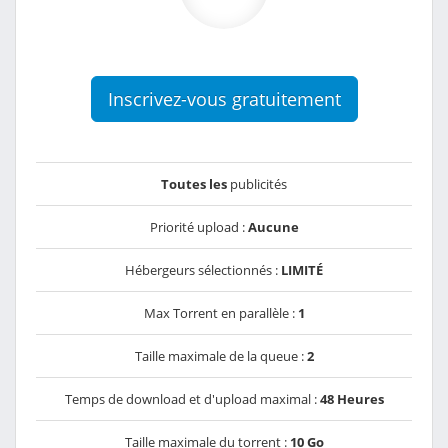
Inscrivez-vous gratuitement
Toutes les
publicités
Priorité upload :
Aucune
Hébergeurs sélectionnés :
LIMITÉ
Max Torrent en parallèle :
1
Taille maximale de la queue :
2
Temps de download et d'upload maximal :
48 Heures
Taille maximale du torrent :
10 Go