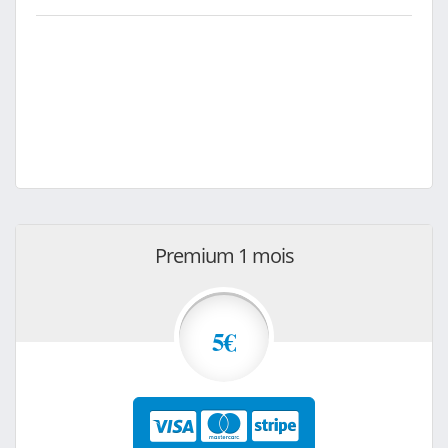
Premium 1 mois
5€