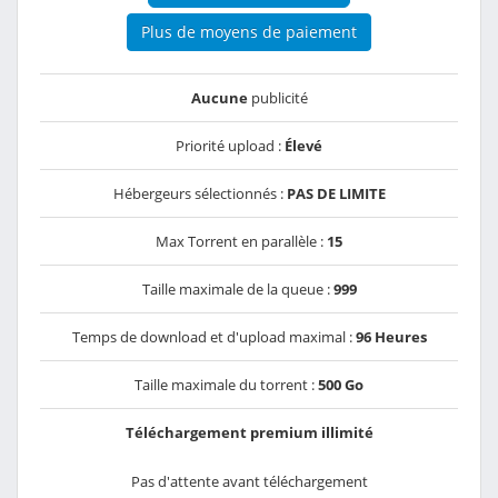
Plus de moyens de paiement
Aucune
publicité
Priorité upload :
Élevé
Hébergeurs sélectionnés :
PAS DE LIMITE
Max Torrent en parallèle :
15
Taille maximale de la queue :
999
Temps de download et d'upload maximal :
96 Heures
Taille maximale du torrent :
500 Go
Téléchargement premium illimité
Pas d'attente avant téléchargement