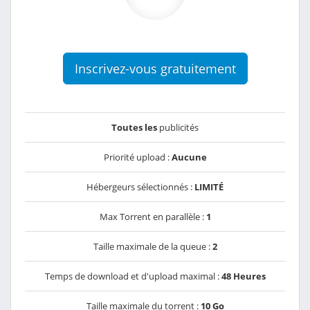
Inscrivez-vous gratuitement
Toutes les
publicités
Priorité upload :
Aucune
Hébergeurs sélectionnés :
LIMITÉ
Max Torrent en parallèle :
1
Taille maximale de la queue :
2
Temps de download et d'upload maximal :
48 Heures
Taille maximale du torrent :
10 Go