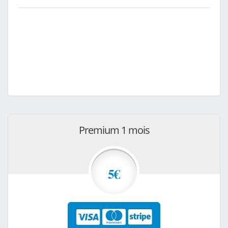
Premium 1 mois
5€