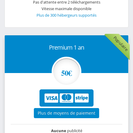
Pas d'attente entre 2 téléchargements
Vitesse maximale disponible
Plus de 300 hébergeurs supportés
Populaire
Premium 1 an
50€
Plus de moyens de paiement
Aucune
publicité