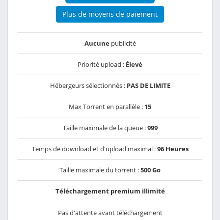
Plus de moyens de paiement
Aucune
publicité
Priorité upload :
Élevé
Hébergeurs sélectionnés :
PAS DE LIMITE
Max Torrent en parallèle :
15
Taille maximale de la queue :
999
Temps de download et d'upload maximal :
96 Heures
Taille maximale du torrent :
500 Go
Téléchargement premium illimité
Pas d'attente avant téléchargement