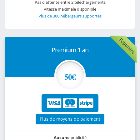
Pas d'attente entre 2 téléchargements
Vitesse maximale disponible
Plus de 300 hébergeurs supportés
Populaire
Premium 1 an
50€
Plus de moyens de paiement
Aucune
publicité