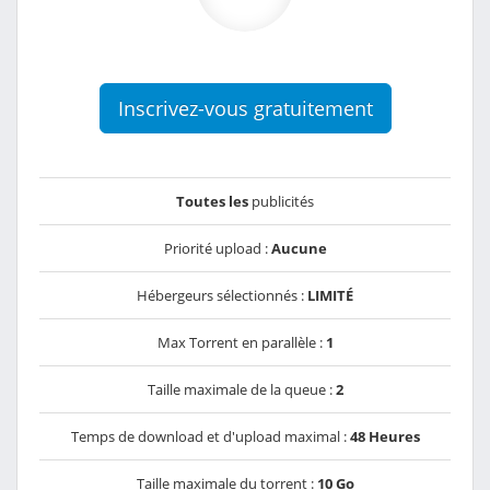
Inscrivez-vous gratuitement
Toutes les
publicités
Priorité upload :
Aucune
Hébergeurs sélectionnés :
LIMITÉ
Max Torrent en parallèle :
1
Taille maximale de la queue :
2
Temps de download et d'upload maximal :
48 Heures
Taille maximale du torrent :
10 Go