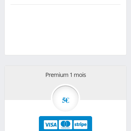
Premium 1 mois
5€