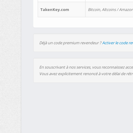
TakenKey.com
Bitcoin, Altcoins / Amazon
Déjà un code premium revendeur ?
Activer le code r
En souscrivant à nos services, vous reconnaissez accep
Vous avez explicitement renoncé à votre délai de rét