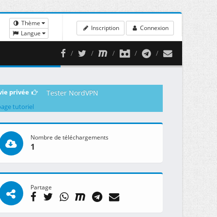
Thème
Inscription
Connexion
Langue
vie privée
Tester NordVPN
page tutoriel
Nombre de téléchargements
1
Partage