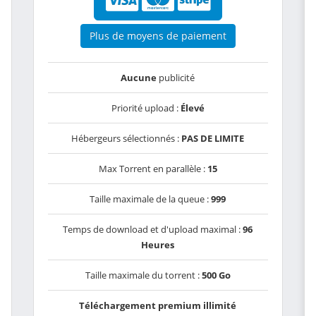
Plus de moyens de paiement
Aucune
publicité
Priorité upload :
Élevé
Hébergeurs sélectionnés :
PAS DE LIMITE
Max Torrent en parallèle :
15
Taille maximale de la queue :
999
Temps de download et d'upload maximal :
96
Heures
Taille maximale du torrent :
500 Go
Téléchargement premium illimité