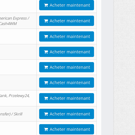
Acheter maintenant
erican Express /
Acheter maintenant
/ Cash4WM
Acheter maintenant
Acheter maintenant
Acheter maintenant
Acheter maintenant
ank, Przelewy24,
Acheter maintenant
Acheter maintenant
er) / Skrill
Acheter maintenant