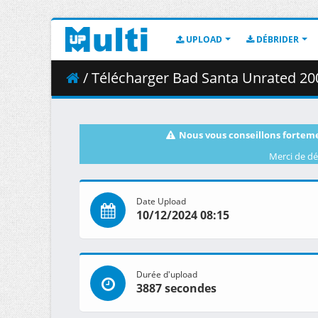
UPLOAD
DÉBRIDER
/ Télécharger Bad Santa Unrated 200
Nous vous conseillons forteme
Merci de dé
Date Upload
10/12/2024 08:15
Durée d'upload
3887 secondes