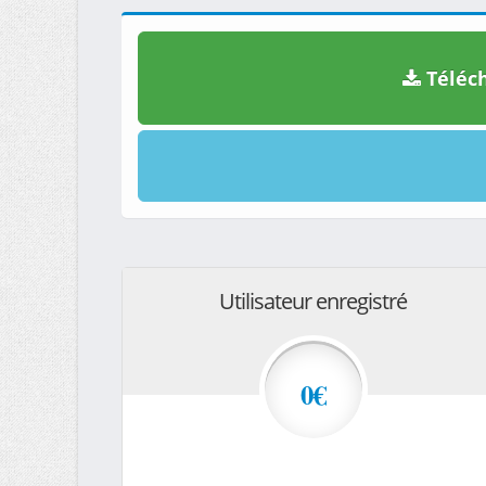
Téléch
Utilisateur enregistré
0€