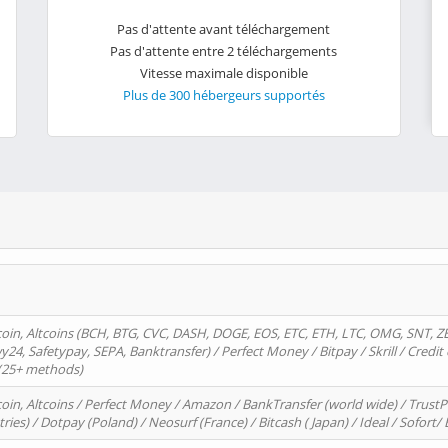
Pas d'attente avant téléchargement
Pas d'attente entre 2 téléchargements
Vitesse maximale disponible
Plus de 300 hébergeurs supportés
oin, Altcoins (BCH, BTG, CVC, DASH, DOGE, EOS, ETC, ETH, LTC, OMG, SNT, Z
4, Safetypay, SEPA, Banktransfer) / Perfect Money / Bitpay / Skrill / Credit 
 (25+ methods)
oin, Altcoins / Perfect Money / Amazon / BankTransfer (world wide) / Trus
tries) / Dotpay (Poland) / Neosurf (France) / Bitcash ( Japan) / Ideal / Sofort