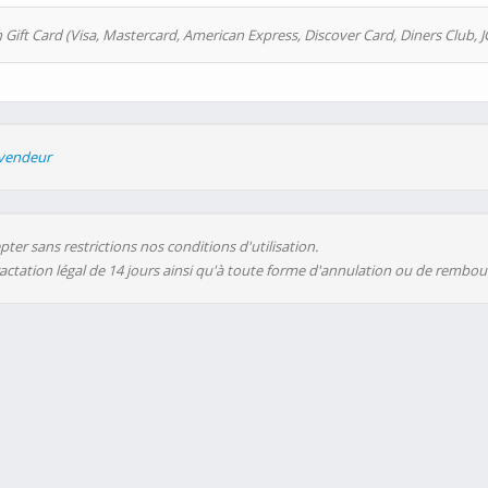
 Gift Card (Visa, Mastercard, American Express, Discover Card, Diners Club, J
evendeur
ter sans restrictions nos conditions d'utilisation.
ractation légal de 14 jours ainsi qu'à toute forme d'annulation ou de rembo