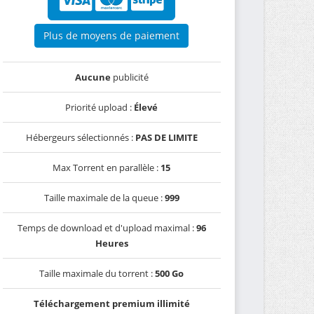
Plus de moyens de paiement
Aucune
publicité
Priorité upload :
Élevé
Hébergeurs sélectionnés :
PAS DE LIMITE
Max Torrent en parallèle :
15
Taille maximale de la queue :
999
Temps de download et d'upload maximal :
96
Heures
Taille maximale du torrent :
500 Go
Téléchargement premium illimité