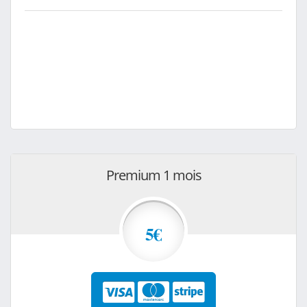
Premium 1 mois
5€