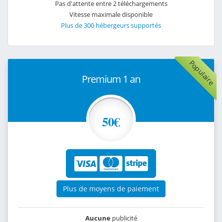
Pas d'attente entre 2 téléchargements
Vitesse maximale disponible
Plus de 300 hébergeurs supportés
Populaire
Premium 1 an
50€
Plus de moyens de paiement
Aucune
publicité