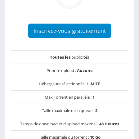
Inscrivez-vous gratuitement
Toutes les
publicités
Priorité upload :
Aucune
Hébergeurs sélectionnés :
LIMITÉ
Max Torrent en parallèle :
1
Taille maximale de la queue :
2
Temps de download et d'upload maximal :
48 Heures
Taille maximale du torrent :
10 Go