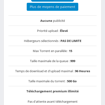
Plus de moyens de paiement
Aucune
publicité
Priorité upload :
Élevé
Hébergeurs sélectionnés :
PAS DE LIMITE
Max Torrent en parallèle :
15
Taille maximale de la queue :
999
Temps de download et d'upload maximal :
96 Heures
Taille maximale du torrent :
500 Go
Téléchargement premium illimité
Pas d'attente avant téléchargement