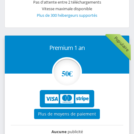
Pas d'attente entre 2 téléchargements
Vitesse maximale disponible
Plus de 300 hébergeurs supportés
Populaire
Premium 1 an
50€
Plus de moyens de paiement
Aucune
publicité