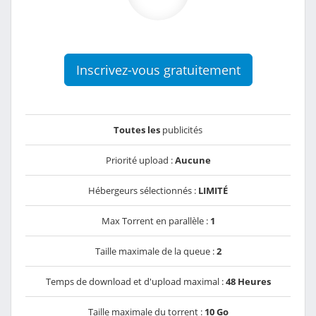
Inscrivez-vous gratuitement
Toutes les
publicités
Priorité upload :
Aucune
Hébergeurs sélectionnés :
LIMITÉ
Max Torrent en parallèle :
1
Taille maximale de la queue :
2
Temps de download et d'upload maximal :
48 Heures
Taille maximale du torrent :
10 Go