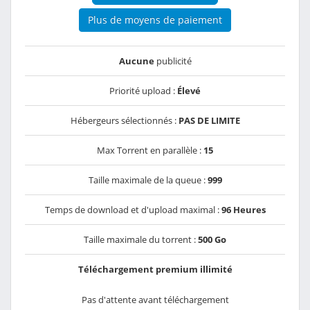
Plus de moyens de paiement
Aucune
publicité
Priorité upload :
Élevé
Hébergeurs sélectionnés :
PAS DE LIMITE
Max Torrent en parallèle :
15
Taille maximale de la queue :
999
Temps de download et d'upload maximal :
96 Heures
Taille maximale du torrent :
500 Go
Téléchargement premium illimité
Pas d'attente avant téléchargement