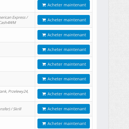
Acheter maintenant
erican Express /
Acheter maintenant
/ Cash4WM
Acheter maintenant
Acheter maintenant
Acheter maintenant
Acheter maintenant
ank, Przelewy24,
Acheter maintenant
Acheter maintenant
er) / Skrill
Acheter maintenant