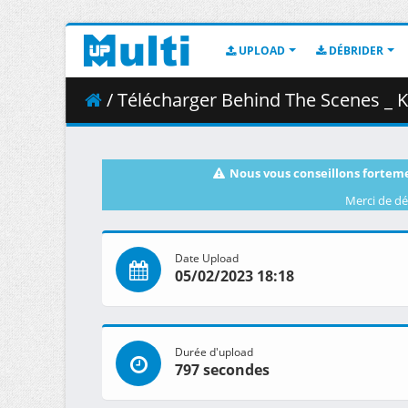
UPLOAD
DÉBRIDER
/ Télécharger Behind The Scenes _ K
Nous vous conseillons forteme
Merci de dé
Date Upload
05/02/2023 18:18
Durée d'upload
797 secondes