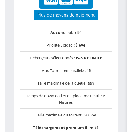
Plus de moyens de paiement
Aucune
publicité
Priorité upload :
Élevé
Hébergeurs sélectionnés :
PAS DE LIMITE
Max Torrent en parallèle :
15
Taille maximale de la queue :
999
Temps de download et d'upload maximal :
96
Heures
Taille maximale du torrent :
500 Go
Téléchargement premium illimité