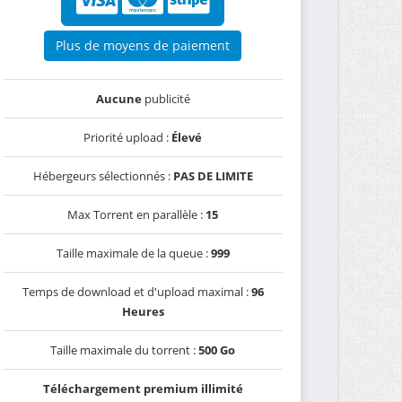
Plus de moyens de paiement
Aucune
publicité
Priorité upload :
Élevé
Hébergeurs sélectionnés :
PAS DE LIMITE
Max Torrent en parallèle :
15
Taille maximale de la queue :
999
Temps de download et d'upload maximal :
96
Heures
Taille maximale du torrent :
500 Go
Téléchargement premium illimité