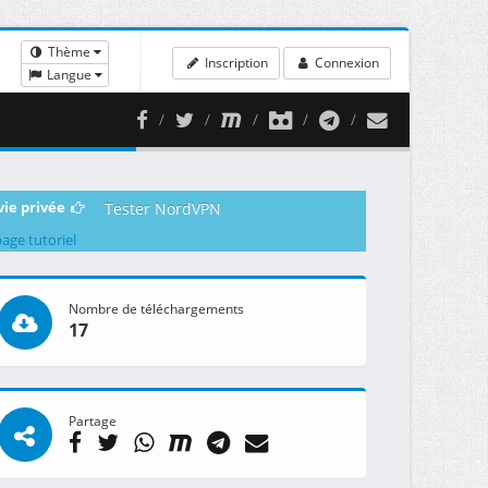
Thème
Inscription
Connexion
Langue
vie privée
Tester NordVPN
page tutoriel
Nombre de téléchargements
17
Partage