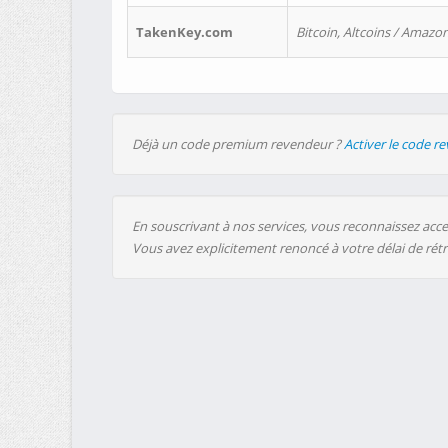
TakenKey.com
Bitcoin, Altcoins / Amazon
Déjà un code premium revendeur ?
Activer le code r
En souscrivant à nos services, vous reconnaissez accep
Vous avez explicitement renoncé à votre délai de rét