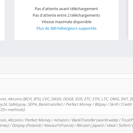
Pas d'attente avant téléchargement
Pas d'attente entre 2 téléchargements
Vitesse maximale disponible
Plus de 300 hébergeurs supportés
oin, Altcoins (BCH, BTG, CVC, DASH, DOGE, EOS, ETC, ETH, LTC, OMG, SNT, Z
4, Safetypay, SEPA, Banktransfer) / Perfect Money / Bitpay / Skrill / Credit 
 (25+ methods)
oin, Altcoins / Perfect Money / Amazon / BankTransfer (world wide) / Trus
tries) / Dotpay (Poland) / Neosurf (France) / Bitcash ( Japan) / Ideal / Sofort