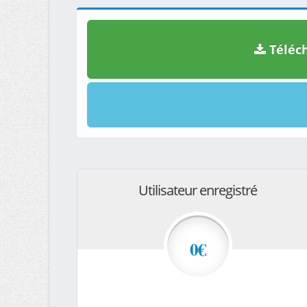
Téléch
Utilisateur enregistré
0€