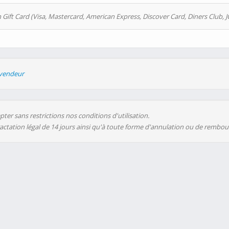
 Gift Card (Visa, Mastercard, American Express, Discover Card, Diners Club, J
evendeur
ter sans restrictions nos conditions d'utilisation.
ractation légal de 14 jours ainsi qu'à toute forme d'annulation ou de rembo