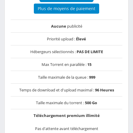
Plus de moyens de paiement
Aucune
publicité
Priorité upload :
Élevé
Hébergeurs sélectionnés :
PAS DE LIMITE
Max Torrent en parallèle :
15
Taille maximale de la queue :
999
Temps de download et d'upload maximal :
96 Heures
Taille maximale du torrent :
500 Go
Téléchargement premium illimité
Pas d'attente avant téléchargement