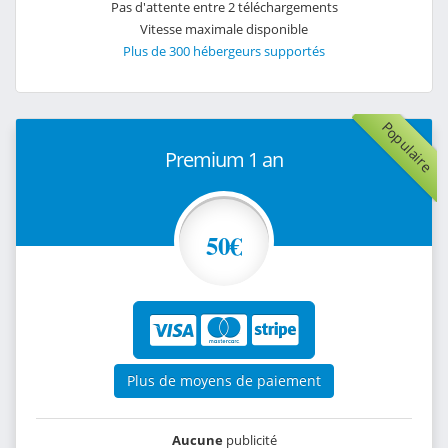
Pas d'attente entre 2 téléchargements
Vitesse maximale disponible
Plus de 300 hébergeurs supportés
Populaire
Premium 1 an
50€
Plus de moyens de paiement
Aucune
publicité