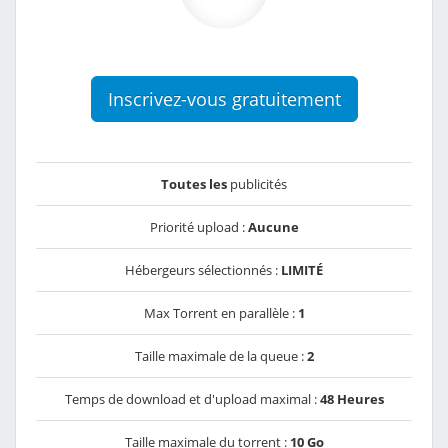
Inscrivez-vous gratuitement
Toutes les
publicités
Priorité upload :
Aucune
Hébergeurs sélectionnés :
LIMITÉ
Max Torrent en parallèle :
1
Taille maximale de la queue :
2
Temps de download et d'upload maximal :
48 Heures
Taille maximale du torrent :
10 Go