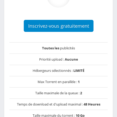
Inscrivez-vous gratuitement
Toutes les
publicités
Priorité upload :
Aucune
Hébergeurs sélectionnés :
LIMITÉ
Max Torrent en parallèle :
1
Taille maximale de la queue :
2
Temps de download et d'upload maximal :
48 Heures
Taille maximale du torrent :
10 Go