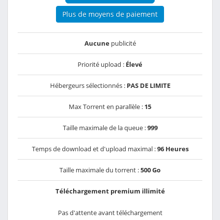
Plus de moyens de paiement
Aucune
publicité
Priorité upload :
Élevé
Hébergeurs sélectionnés :
PAS DE LIMITE
Max Torrent en parallèle :
15
Taille maximale de la queue :
999
Temps de download et d'upload maximal :
96 Heures
Taille maximale du torrent :
500 Go
Téléchargement premium illimité
Pas d'attente avant téléchargement