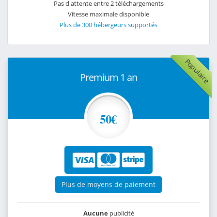
Pas d'attente entre 2 téléchargements
Vitesse maximale disponible
Plus de 300 hébergeurs supportés
Populaire
Premium 1 an
50€
Plus de moyens de paiement
Aucune
publicité