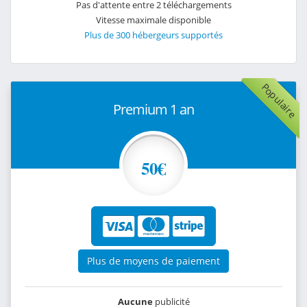
Pas d'attente entre 2 téléchargements
Vitesse maximale disponible
Plus de 300 hébergeurs supportés
Populaire
Premium 1 an
50€
Plus de moyens de paiement
Aucune
publicité