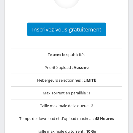
Inscrivez-vous gratuitement
Toutes les
publicités
Priorité upload :
Aucune
Hébergeurs sélectionnés :
LIMITÉ
Max Torrent en parallèle :
1
Taille maximale de la queue :
2
Temps de download et d'upload maximal :
48 Heures
Taille maximale du torrent :
10 Go