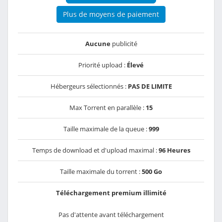
Plus de moyens de paiement
Aucune
publicité
Priorité upload :
Élevé
Hébergeurs sélectionnés :
PAS DE LIMITE
Max Torrent en parallèle :
15
Taille maximale de la queue :
999
Temps de download et d'upload maximal :
96 Heures
Taille maximale du torrent :
500 Go
Téléchargement premium illimité
Pas d'attente avant téléchargement