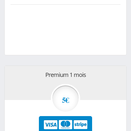
Premium 1 mois
5€