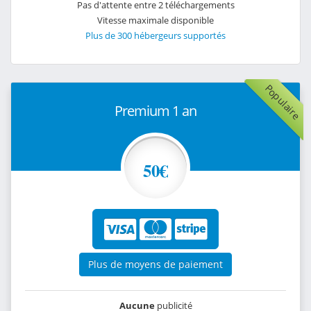
Pas d'attente entre 2 téléchargements
Vitesse maximale disponible
Plus de 300 hébergeurs supportés
Populaire
Premium 1 an
50€
Plus de moyens de paiement
Aucune
publicité