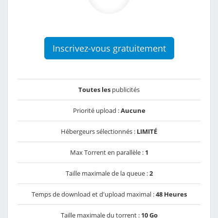
Inscrivez-vous gratuitement
Toutes les
publicités
Priorité upload :
Aucune
Hébergeurs sélectionnés :
LIMITÉ
Max Torrent en parallèle :
1
Taille maximale de la queue :
2
Temps de download et d'upload maximal :
48 Heures
Taille maximale du torrent :
10 Go