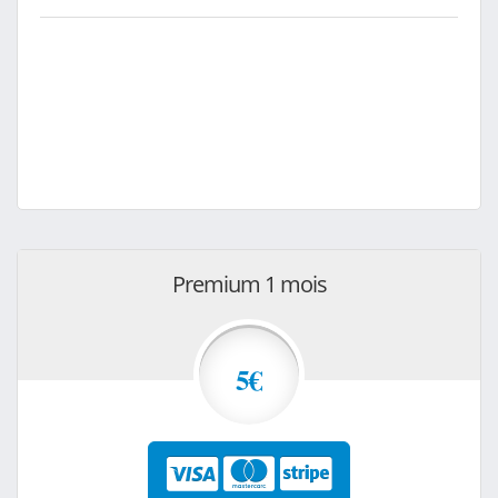
Premium 1 mois
5€