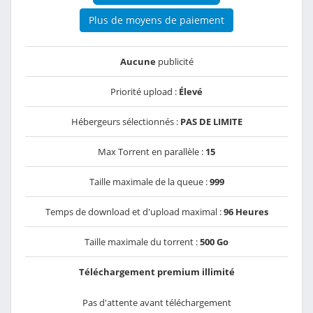
Plus de moyens de paiement
Aucune
publicité
Priorité upload :
Élevé
Hébergeurs sélectionnés :
PAS DE LIMITE
Max Torrent en parallèle :
15
Taille maximale de la queue :
999
Temps de download et d'upload maximal :
96 Heures
Taille maximale du torrent :
500 Go
Téléchargement premium illimité
Pas d'attente avant téléchargement