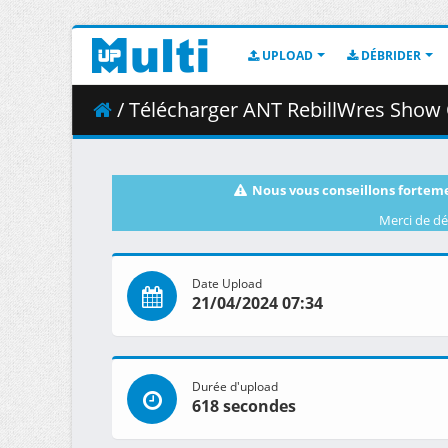
UPLOAD
DÉBRIDER
/ Télécharger ANT RebillWres Show 
Nous vous conseillons forteme
Merci de dé
Date Upload
21/04/2024 07:34
Durée d'upload
618 secondes