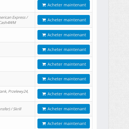
Acheter maintenant
erican Express /
Acheter maintenant
/ Cash4WM
Acheter maintenant
Acheter maintenant
Acheter maintenant
Acheter maintenant
ank, Przelewy24,
Acheter maintenant
Acheter maintenant
er) / Skrill
Acheter maintenant