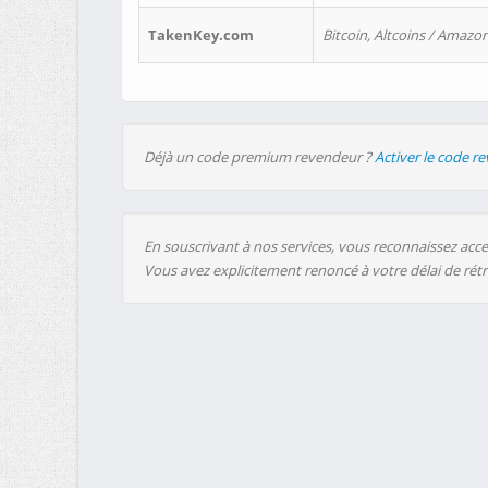
TakenKey.com
Bitcoin, Altcoins / Amazon
Déjà un code premium revendeur ?
Activer le code r
En souscrivant à nos services, vous reconnaissez accep
Vous avez explicitement renoncé à votre délai de rét