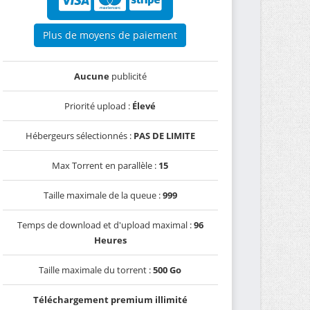
Plus de moyens de paiement
Aucune
publicité
Priorité upload :
Élevé
Hébergeurs sélectionnés :
PAS DE LIMITE
Max Torrent en parallèle :
15
Taille maximale de la queue :
999
Temps de download et d'upload maximal :
96
Heures
Taille maximale du torrent :
500 Go
Téléchargement premium illimité