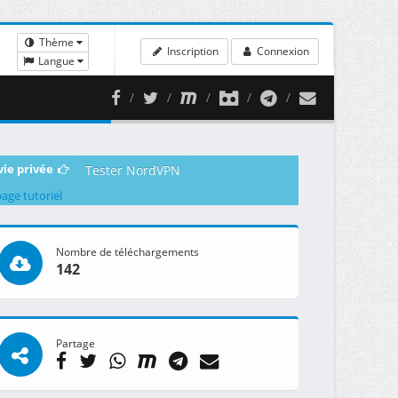
Thème
Inscription
Connexion
Langue
vie privée
Tester NordVPN
page tutoriel
Nombre de téléchargements
142
Partage