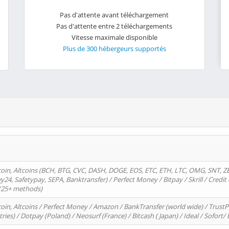
Pas d'attente avant téléchargement
Pas d'attente entre 2 téléchargements
Vitesse maximale disponible
Plus de 300 hébergeurs supportés
oin, Altcoins (BCH, BTG, CVC, DASH, DOGE, EOS, ETC, ETH, LTC, OMG, SNT, Z
4, Safetypay, SEPA, Banktransfer) / Perfect Money / Bitpay / Skrill / Credit 
 (25+ methods)
oin, Altcoins / Perfect Money / Amazon / BankTransfer (world wide) / Trus
tries) / Dotpay (Poland) / Neosurf (France) / Bitcash ( Japan) / Ideal / Sofort