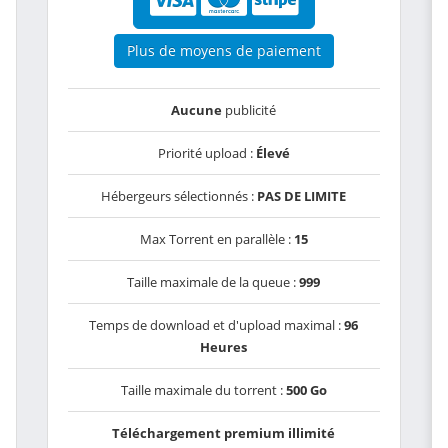
Plus de moyens de paiement
Aucune
publicité
Priorité upload :
Élevé
Hébergeurs sélectionnés :
PAS DE LIMITE
Max Torrent en parallèle :
15
Taille maximale de la queue :
999
Temps de download et d'upload maximal :
96
Heures
Taille maximale du torrent :
500 Go
Téléchargement premium illimité