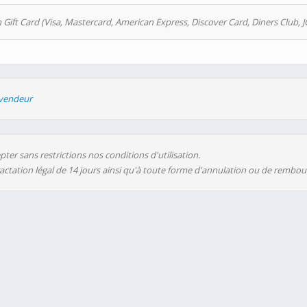
 Gift Card (Visa, Mastercard, American Express, Discover Card, Diners Club, J
evendeur
ter sans restrictions nos conditions d'utilisation.
ractation légal de 14 jours ainsi qu'à toute forme d'annulation ou de rembo