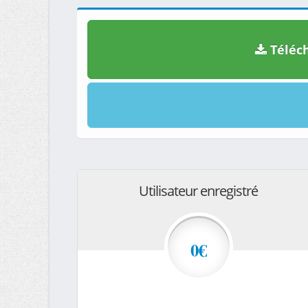
Téléch
Utilisateur enregistré
0€