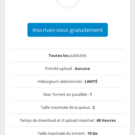
Inscrivez-vous gratuitement
Toutes les
publicités
Priorité upload :
Aucune
Hébergeurs sélectionnés :
LIMITÉ
Max Torrent en parallèle :
1
Taille maximale de la queue :
2
Temps de download et d'upload maximal :
48 Heures
Taille maximale du torrent :
10 Go