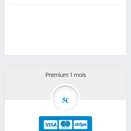
Premium 1 mois
5€