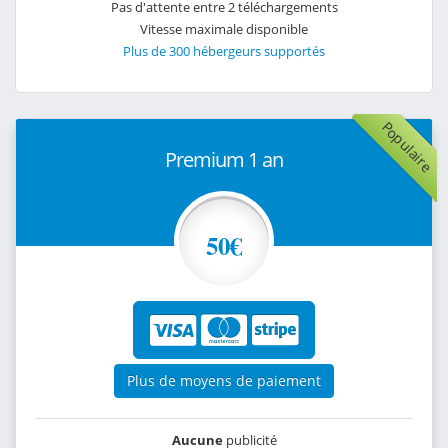
Pas d'attente entre 2 téléchargements
Vitesse maximale disponible
Plus de 300 hébergeurs supportés
Populaire
Premium 1 an
50€
Plus de moyens de paiement
Aucune
publicité