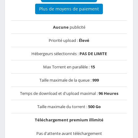
Plus de moyens de paiement
Aucune
publicité
Priorité upload :
Élevé
Hébergeurs sélectionnés :
PAS DE LIMITE
Max Torrent en parallèle :
15
Taille maximale de la queue :
999
Temps de download et d'upload maximal :
96 Heures
Taille maximale du torrent :
500 Go
Téléchargement premium illimité
Pas d'attente avant téléchargement