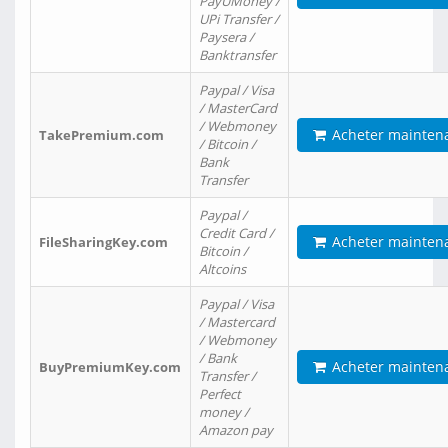
PayUMoney /
UPi Transfer /
Paysera /
Banktransfer
Paypal / Visa
/ MasterCard
/ Webmoney
Acheter mainten
TakePremium.com
/ Bitcoin /
Bank
Transfer
Paypal /
Credit Card /
Acheter mainten
FileSharingKey.com
Bitcoin /
Altcoins
Paypal / Visa
/ Mastercard
/ Webmoney
/ Bank
Acheter mainten
BuyPremiumKey.com
Transfer /
Perfect
money /
Amazon pay