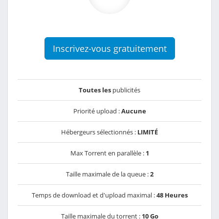
Inscrivez-vous gratuitement
Toutes les
publicités
Priorité upload :
Aucune
Hébergeurs sélectionnés :
LIMITÉ
Max Torrent en parallèle :
1
Taille maximale de la queue :
2
Temps de download et d'upload maximal :
48 Heures
Taille maximale du torrent :
10 Go