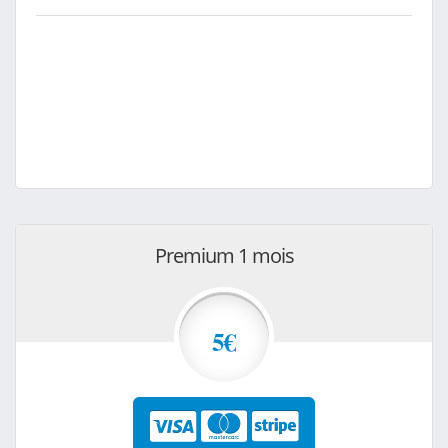
Premium 1 mois
5€