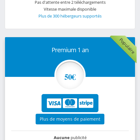
Pas d'attente entre 2 téléchargements
Vitesse maximale disponible
Plus de 300 hébergeurs supportés
Populaire
Premium 1 an
50€
Plus de moyens de paiement
Aucune
publicité