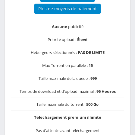
Plus de moyens de paiement
Aucune
publicité
Priorité upload :
Élevé
Hébergeurs sélectionnés :
PAS DE LIMITE
Max Torrent en parallèle :
15
Taille maximale de la queue :
999
Temps de download et d'upload maximal :
96 Heures
Taille maximale du torrent :
500 Go
Téléchargement premium illimité
Pas d'attente avant téléchargement